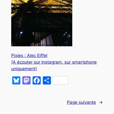
Pixies : Alec Eiffel
(A écouter sur Instagram, sur smartphone
uniquement)
Bluesky
Mastodon
Facebook
Partager
Page suivante
→