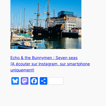
Echo & the Bunnymen : Seven seas
(A écouter sur Instagram, sur smartphone
uniquement)
Bluesky
Mastodon
Facebook
Partager