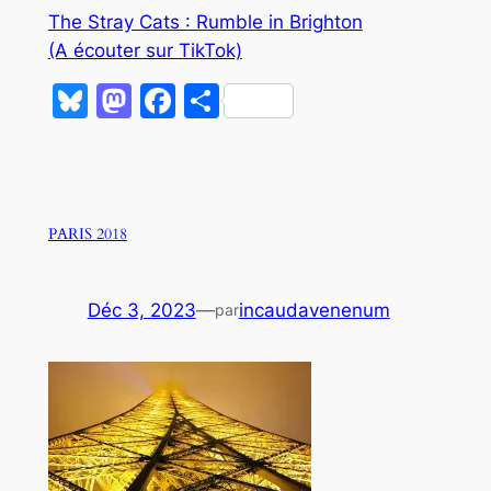
The Stray Cats : Rumble in Brighton
(A écouter sur TikTok)
Bluesky
Mastodon
Facebook
Partager
PARIS 2018
Déc 3, 2023
—
incaudavenenum
par