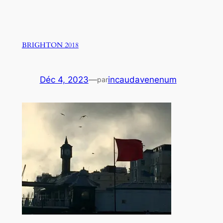
BRIGHTON 2018
Déc 4, 2023
—
incaudavenenum
par