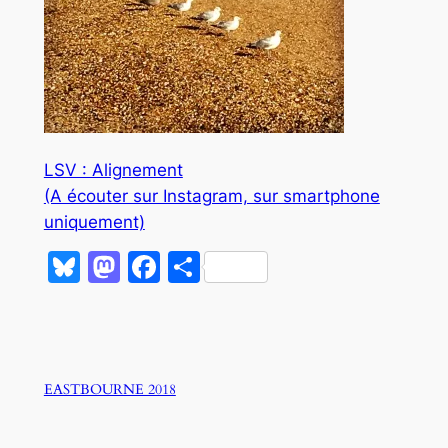
LSV : Alignement
(A écouter sur Instagram, sur smartphone
uniquement)
Bluesky
Mastodon
Facebook
Partager
EASTBOURNE 2018