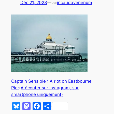
Déc 21, 2023
—
incaudavenenum
par
Captain Sensible : A riot on Eastbourne
Pier(A écouter sur Instagram, sur
smartphone uniquement)
Bluesky
Mastodon
Facebook
Partager