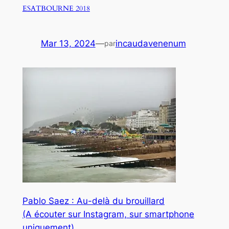
ESATBOURNE 2018
Mar 13, 2024
—
incaudavenenum
par
Pablo Saez : Au-delà du brouillard
(A écouter sur Instagram, sur smartphone
uniquement)