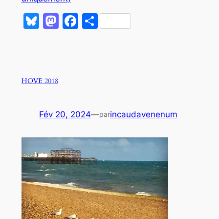
Bluesky
Mastodon
Facebook
Partager
HOVE 2018
Fév 20, 2024
—
incaudavenenum
par