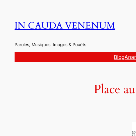
Aller
au
contenu
IN CAUDA VENENUM
Paroles, Musiques, Images & Pouêts
Blog
Anar
Place a