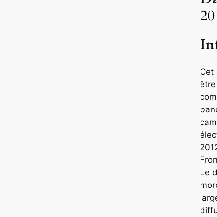
20
In
Cet
être
com
ban
cam
élec
2012
Fro
Le d
mor
lar
diff