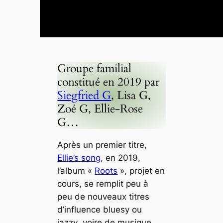
Groupe familial
constitué en 2019 par
Siegfried G
, Lisa G,
Zoé G, Ellie-Rose
G…
Après un premier titre,
Ellie’s song
, en 2019,
l’album «
Roots
», projet en
cours, se remplit peu à
peu de nouveaux titres
d’influence
bluesy
ou
jazzy
, voire de musique