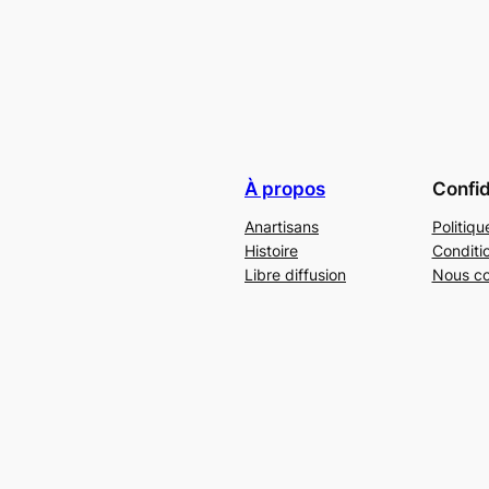
À propos
Confid
Anartisans
Politiqu
Histoire
Conditi
Libre diffusion
Nous co