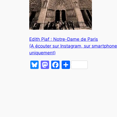
Edith Piaf : Notre-Dame de Paris
(A écouter sur Instagram, sur smartphone
uniquement)
Bluesky
Mastodon
Facebook
Partager