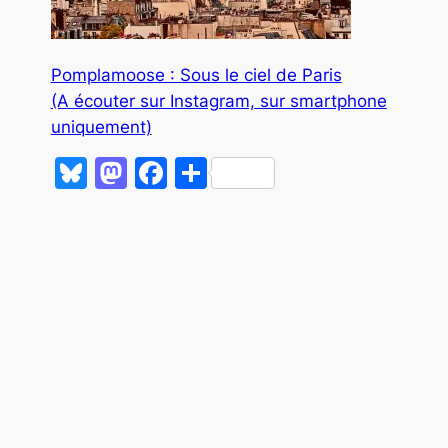
Pomplamoose : Sous le ciel de Paris
(A écouter sur Instagram, sur smartphone
uniquement)
Bluesky
Mastodon
Facebook
Partager