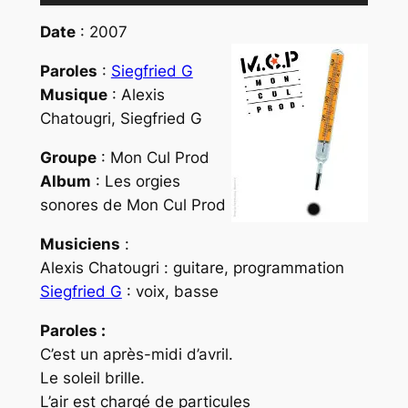
audio
Date
: 2007
Paroles
:
Siegfried G
Musique
: Alexis
Chatougri, Siegfried G
Groupe
: Mon Cul Prod
Album
: Les orgies
sonores de Mon Cul Prod
Musiciens
:
Alexis Chatougri : guitare, programmation
Siegfried G
: voix, basse
Paroles :
C’est un après-midi d’avril.
Le soleil brille.
L’air est chargé de particules