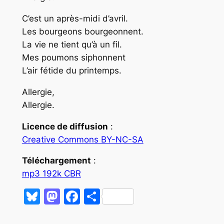
C’est un après-midi d’avril.
Les bourgeons bourgeonnent.
La vie ne tient qu’à un fil.
Mes poumons siphonnent
L’air fétide du printemps.
Allergie,
Allergie.
Licence de diffusion
:
Creative Commons BY-NC-SA
Téléchargement
:
mp3 192k CBR
Bluesky
Mastodon
Facebook
Partager