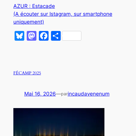
AZUR : Estacade
(A écouter sur Istagram, sur smartphone
uniquement)
Bluesky
Mastodon
Facebook
Partager
FÉCAMP 2025
Mai 16, 2026
—
incaudavenenum
par