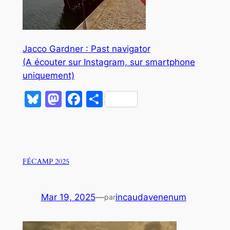
Jacco Gardner : Past navigator
(A écouter sur Instagram, sur smartphone
uniquement)
Bluesky
Mastodon
Facebook
Partager
FÉCAMP 2025
Mar 19, 2025
—
incaudavenenum
par