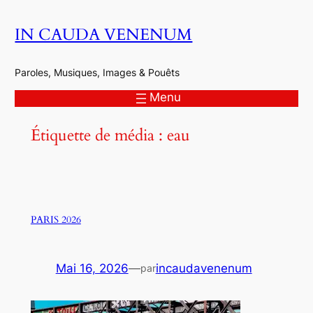
Aller
IN CAUDA VENENUM
au
contenu
Paroles, Musiques, Images & Pouêts
Menu
Étiquette de média :
eau
PARIS 2026
Mai 16, 2026
—
incaudavenenum
par