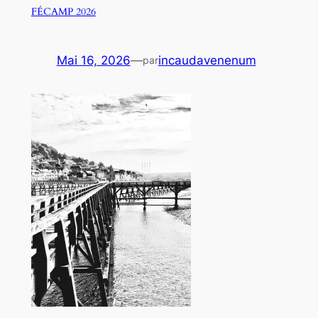
FÉCAMP 2026
Mai 16, 2026
—
incaudavenenum
par