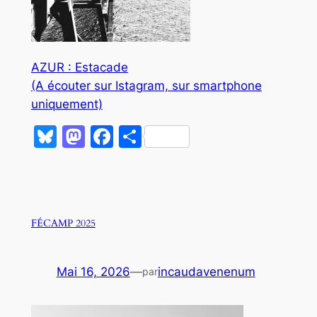
AZUR : Estacade
(A écouter sur Istagram, sur smartphone
uniquement)
Bluesky
Mastodon
Facebook
Partager
FÉCAMP 2025
Mai 16, 2026
—
incaudavenenum
par