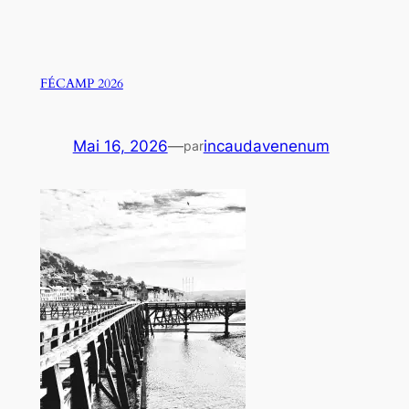
FÉCAMP 2026
Mai 16, 2026
—
incaudavenenum
par