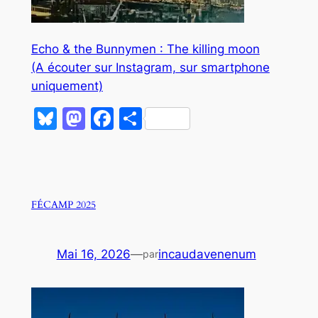
Echo & the Bunnymen : The killing moon
(A écouter sur Instagram, sur smartphone
uniquement)
Bluesky
Mastodon
Facebook
Partager
FÉCAMP 2025
Mai 16, 2026
—
incaudavenenum
par