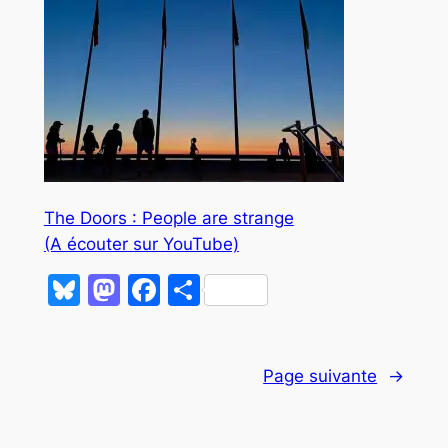
The Doors : People are strange
(A écouter sur YouTube)
Bluesky
Mastodon
Facebook
Partager
Page suivante
→