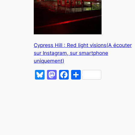
Cypress Hill : Red light visions(A écouter
sur Instagram, sur smartphone
uniquement)
Bluesky
Mastodon
Facebook
Partager