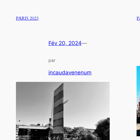
PARIS 2023
P
Fév 20, 2024
—
par
incaudavenenum