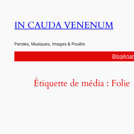
Aller
au
contenu
IN CAUDA VENENUM
Paroles, Musiques, Images & Pouêts
Blog
Anar
Étiquette de média :
Folie