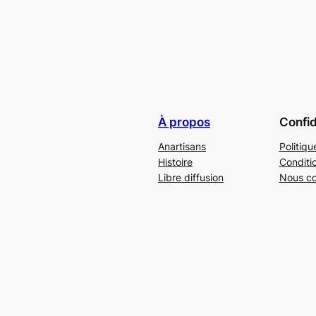
À propos
Confid
Anartisans
Politiqu
Histoire
Conditi
Libre diffusion
Nous co