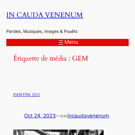
Aller
IN CAUDA VENENUM
au
contenu
Paroles, Musiques, Images & Pouêts
Menu
Étiquette de média :
GEM
PANTIN 2023
Oct 24, 2023
—
incaudavenenum
par