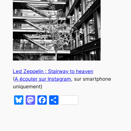
Led Zeppelin : Stairway to heaven
(
A écouter sur Instagram
, sur smartphone
uniquement)
Bluesky
Mastodon
Facebook
Partager