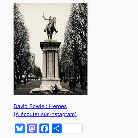
David Bowie : Heroes
(A écouter sur Instagram)
Bluesky
Mastodon
Facebook
Partager