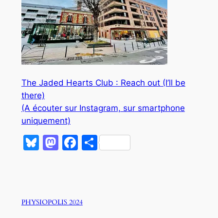
The Jaded Hearts Club : Reach out (I’ll be
there)
(A écouter sur Instagram, sur smartphone
uniquement)
Bluesky
Mastodon
Facebook
Partager
PHYSIOPOLIS 2024