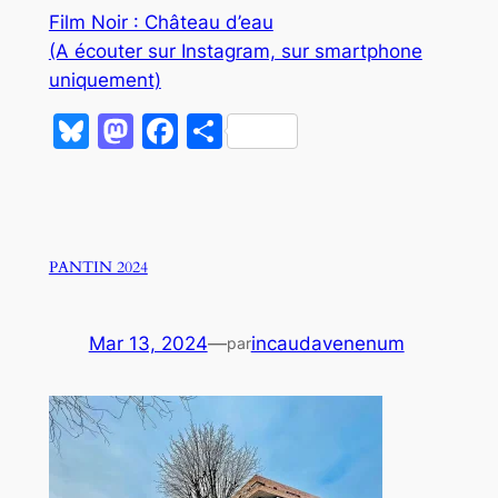
Film Noir : Château d’eau
(A écouter sur Instagram, sur smartphone
uniquement)
Bluesky
Mastodon
Facebook
Partager
PANTIN 2024
Mar 13, 2024
—
incaudavenenum
par