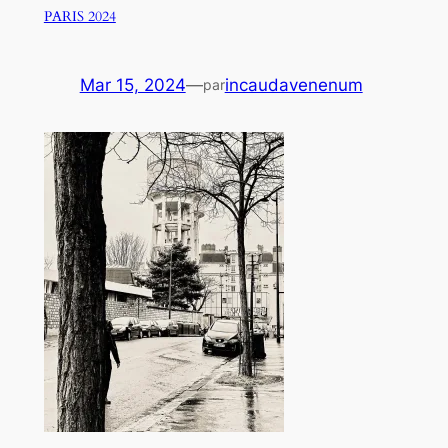
PARIS 2024
Mar 15, 2024
—
incaudavenenum
par