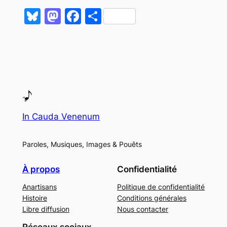
Bluesky
Mastodon
Facebook
Partager
In Cauda Venenum
Paroles, Musiques, Images & Pouêts
À propos
Confidentialité
Anartisans
Politique de confidentialité
Histoire
Conditions générales
Libre diffusion
Nous contacter
Réseaux sociaux