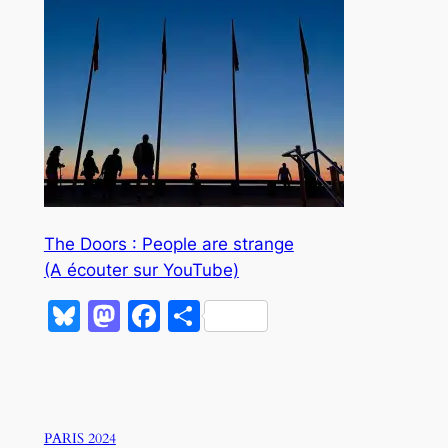
The Doors : People are strange
(A écouter sur YouTube)
Bluesky
Mastodon
Facebook
Partager
PARIS 2024