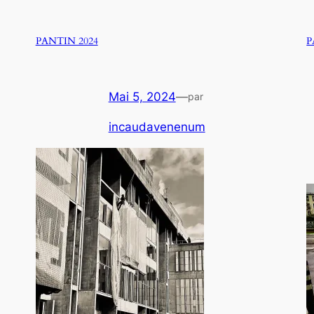
PANTIN 2024
P
Mai 5, 2024
—
par
incaudavenenum