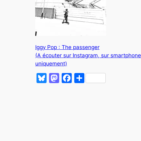
Iggy Pop : The passenger
(A écouter sur Instagram, sur smartphone
uniquement)
Bluesky
Mastodon
Facebook
Partager