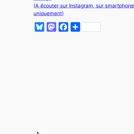
(A écouter sur Instagram, sur smartphone
uniquement)
Bluesky
Mastodon
Facebook
Partager