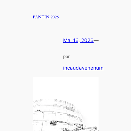
PANTIN 2026
Mai 16, 2026
—
par
incaudavenenum