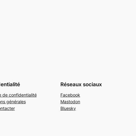
entialité
Réseaux sociaux
e de confidentialité
Facebook
ons générales
Mastodon
ntacter
Bluesky