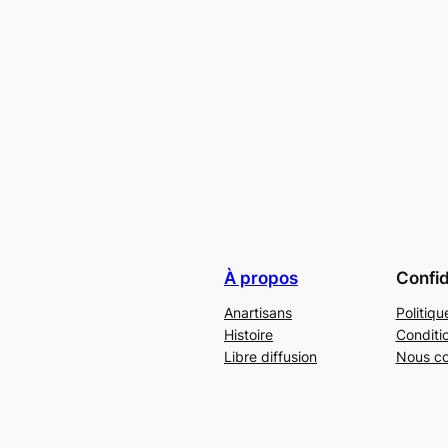
À propos
Confid
Anartisans
Politiqu
Histoire
Conditi
Libre diffusion
Nous co