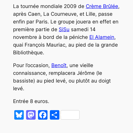
La tournée mondiale 2009 de
Crème Brûlée
,
après Caen, La Courneuve, et Lille, passe
enfin par Paris. Le groupe jouera en effet en
première partie de
SiSu
samedi 14
novembre à bord de la péniche
El Alamein
,
quai François Mauriac, au pied de la grande
Bibliothèque.
Pour l’occasion,
Benoît
, une vieille
connaissance, remplacera Jérôme (le
bassiste) au pied levé, ou plutôt au doigt
levé.
Entrée 8 euros.
Bluesky
Mastodon
Facebook
Partager