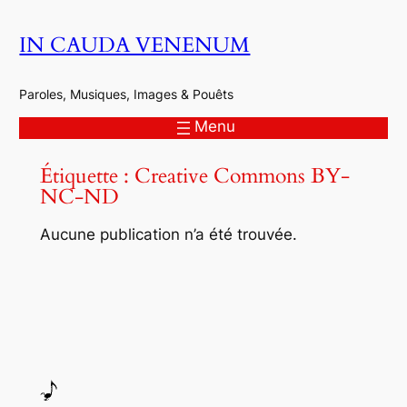
Aller
IN CAUDA VENENUM
au
contenu
Paroles, Musiques, Images & Pouêts
Menu
Étiquette :
Creative Commons BY-
NC-ND
Aucune publication n’a été trouvée.