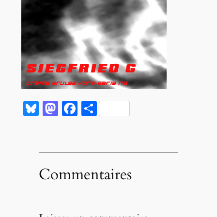
Bluesky
Mastodon
Facebook
Partager
Commentaires