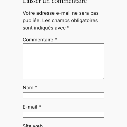
Laisser un commentaire
Votre adresse e-mail ne sera pas
publiée.
Les champs obligatoires
sont indiqués avec
*
Commentaire
*
Nom
*
E-mail
*
Site web