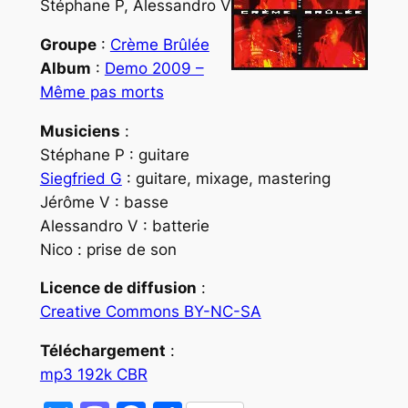
Stéphane P, Alessandro V
Groupe
:
Crème Brûlée
Album
:
Demo 2009 –
Même pas morts
Musiciens
:
Stéphane P : guitare
Siegfried G
: guitare, mixage, mastering
Jérôme V : basse
Alessandro V : batterie
Nico : prise de son
Licence de diffusion
:
Creative Commons BY-NC-SA
Téléchargement
:
mp3 192k CBR