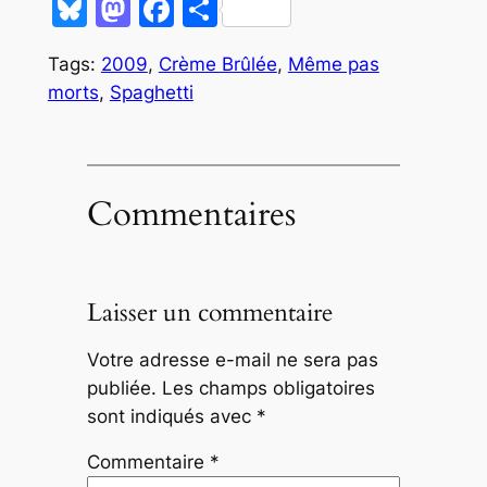
Bluesky
Mastodon
Facebook
Partager
Tags:
2009
,
Crème Brûlée
,
Même pas
morts
,
Spaghetti
Commentaires
Laisser un commentaire
Votre adresse e-mail ne sera pas
publiée.
Les champs obligatoires
sont indiqués avec
*
Commentaire
*