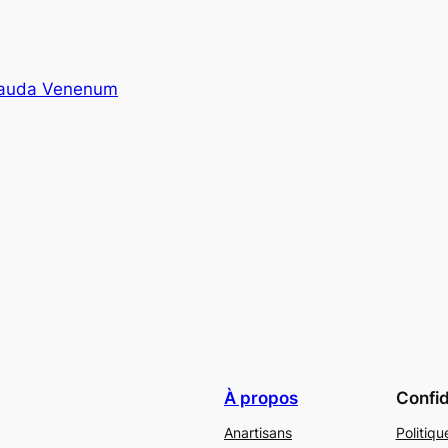
 Cauda Venenum
À propos
Confid
Anartisans
Politiqu