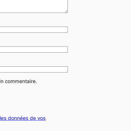
ain commentaire.
t les données de vos