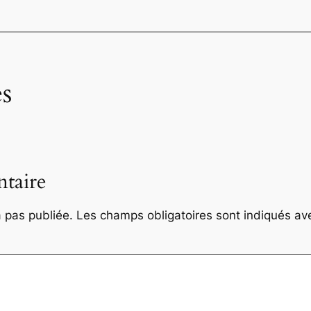
s
taire
 pas publiée.
Les champs obligatoires sont indiqués a