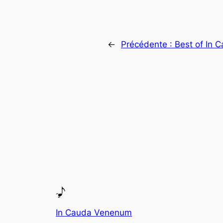
←
Précédente :
Best of In
In Cauda Venenum