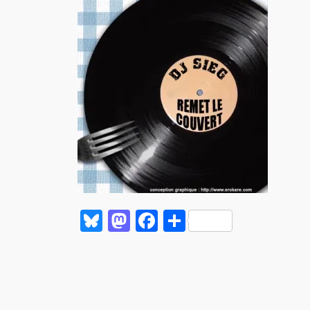
Bluesky
Mastodon
Facebook
Partager