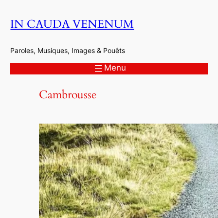
Aller
IN CAUDA VENENUM
au
contenu
Paroles, Musiques, Images & Pouêts
Menu
Cambrousse