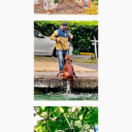
Cany-Barville, août 2024 –
Thick pigeons : Troglodytes
Pantin, mai 2024 – Nino
Ferrer : Mirza