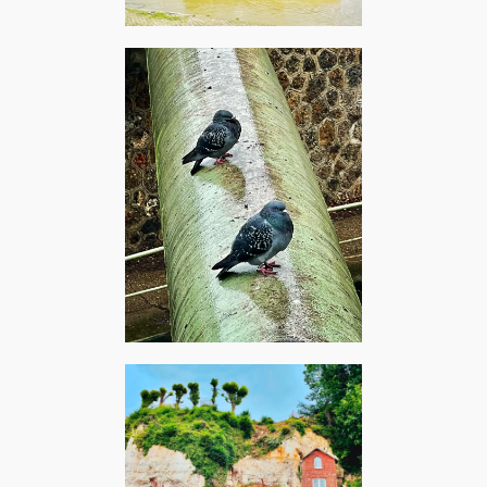
Orléans, avril 2024 – Louis
Armstrong : The Mardi Gras
March
Pantin, janvier 2024 – Eileen
: Les pigeons