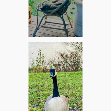
Physiopolis, juin 2025 – The
Specials Too hot (live at the
Moonlight Club)