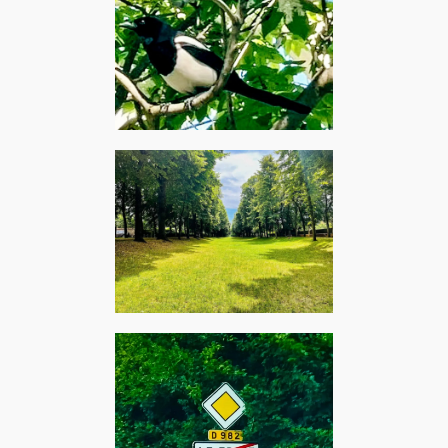
Pantin, mai 2024 – Donovan
: The magpie
Montgeron, juin 2024 – The
Kinks : The Village Green
Preservation Society