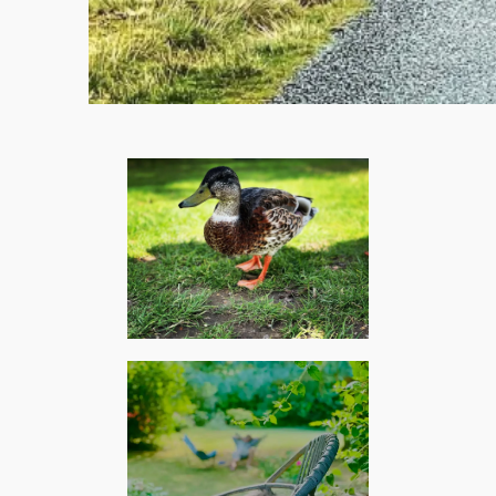
Woodstock, août 2023 –
Rémi Guichard : Malbrough
s'en va-t-en guerre