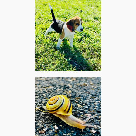
Pantin, octobre 2021 –
Rufus Thomas : Walking the
dog