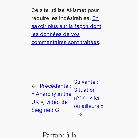
Ce site utilise Akismet pour
réduire les indésirables.
En
savoir plus sur la façon dont
les données de vos
commentaires sont traitées
.
Suivante :
←
Précédente :
Situation
« Anarchy in the
n°17 : « Ici
UK », vidéo de
ou ailleurs »
Siegfried G
→
Partons à la