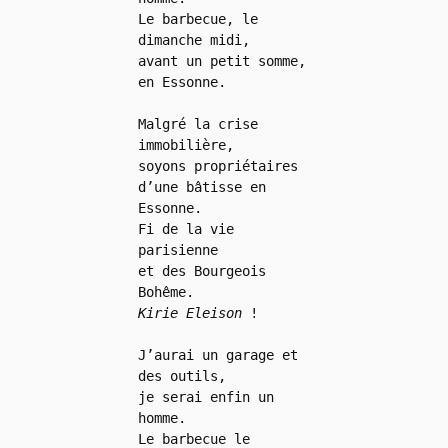
Le barbecue, le 
dimanche midi,

avant un petit somme,

en Essonne.

Malgré la crise 
immobilière,

soyons propriétaires

d’une bâtisse en 
Essonne.

Fi de la vie 
parisienne

et des Bourgeois 
Kirie Eleison
 !

J’aurai un garage et 
des outils,

je serai enfin un 
homme.

Le barbecue le 