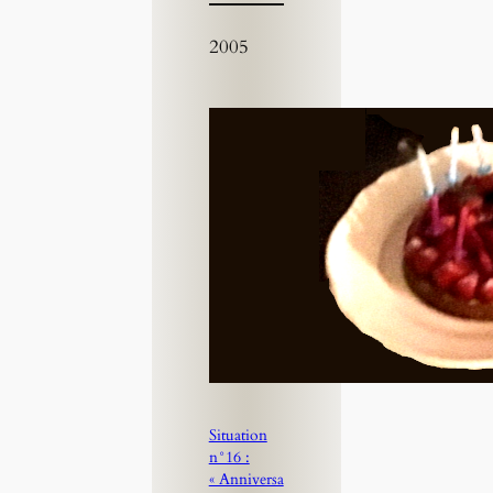
2005
Situation
n°16 :
« Anniversa