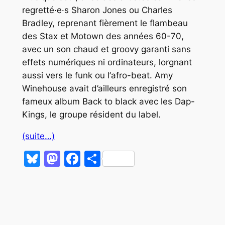
regretté·e·s Sharon Jones ou Charles
Bradley, reprenant fièrement le flambeau
des Stax et Motown des années 60-70,
avec un son chaud et groovy garanti sans
effets numériques ni ordinateurs, lorgnant
aussi vers le
funk
ou l’
afro-beat
. Amy
Winehouse avait d’ailleurs enregistré son
fameux album
Back to black
avec les Dap-
Kings, le groupe résident du label.
(suite…)
Bluesky
Mastodon
Facebook
Partager