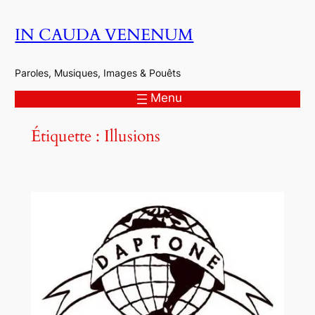
Aller
IN CAUDA VENENUM
au
contenu
Paroles, Musiques, Images & Pouêts
Menu
Étiquette :
Illusions