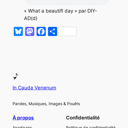
« What a beautifl day » par DIY-
AD(d)
Bluesky
Mastodon
Facebook
Partager
In Cauda Venenum
Paroles, Musiques, Images & Pouêts
À propos
Confidentialité
Anartisans
Politique de confidentialité