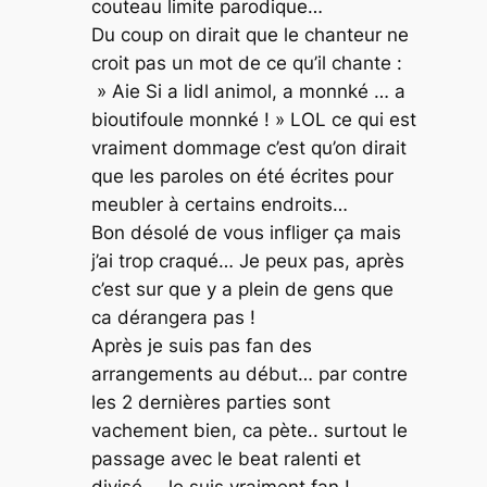
couteau limite parodique…
Du coup on dirait que le chanteur ne
croit pas un mot de ce qu’il chante :
» Aie Si a lidl animol, a monnké … a
bioutifoule monnké ! » LOL ce qui est
vraiment dommage c’est qu’on dirait
que les paroles on été écrites pour
meubler à certains endroits…
Bon désolé de vous infliger ça mais
j’ai trop craqué… Je peux pas, après
c’est sur que y a plein de gens que
ca dérangera pas !
Après je suis pas fan des
arrangements au début… par contre
les 2 dernières parties sont
vachement bien, ca pète.. surtout le
passage avec le beat ralenti et