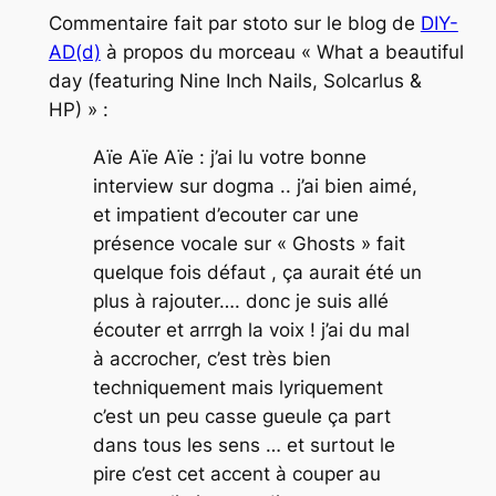
Commentaire fait par stoto sur le blog de
DIY-
AD(d)
à propos du morceau « What a beautiful
day (featuring Nine Inch Nails, Solcarlus &
HP) » :
Aïe Aïe Aïe : j’ai lu votre bonne
interview sur dogma .. j’ai bien aimé,
et impatient d’ecouter car une
présence vocale sur « Ghosts » fait
quelque fois défaut , ça aurait été un
plus à rajouter…. donc je suis allé
écouter et arrrgh la voix ! j’ai du mal
à accrocher, c’est très bien
techniquement mais lyriquement
c’est un peu casse gueule ça part
dans tous les sens … et surtout le
pire c’est cet accent à couper au