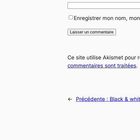
Enregistrer mon nom, mon 
Ce site utilise Akismet pour 
commentaires sont traitées
.
←
Précédente :
Black & whi