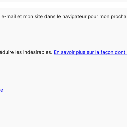
e-mail et mon site dans le navigateur pour mon proch
réduire les indésirables.
En savoir plus sur la façon don
te