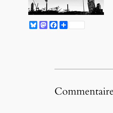
Bluesky
Mastodon
Facebook
Partager
Commentaire