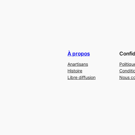
À propos
Confid
Anartisans
Politiqu
Histoire
Conditi
Libre diffusion
Nous co