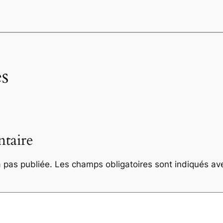
s
taire
 pas publiée.
Les champs obligatoires sont indiqués a