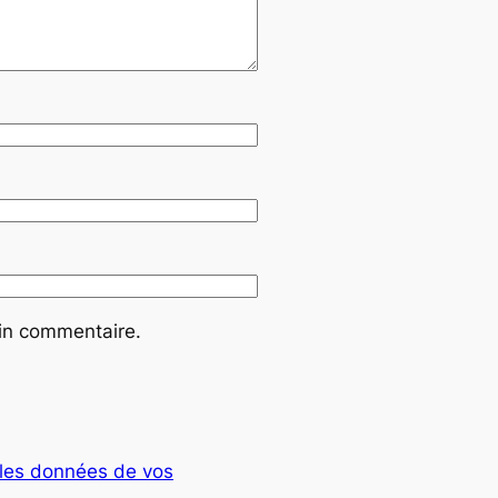
ain commentaire.
t les données de vos