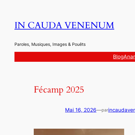
Aller
au
contenu
IN CAUDA VENENUM
Paroles, Musiques, Images & Pouêts
Blog
Anar
Fécamp 2025
Mai 16, 2026
—
incaudave
par