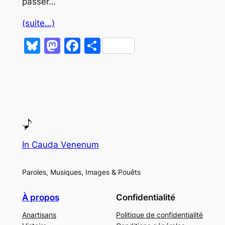
passer…
(suite…)
Bluesky
Mastodon
Facebook
Partager
In Cauda Venenum
Paroles, Musiques, Images & Pouêts
À propos
Confidentialité
Anartisans
Politique de confidentialité