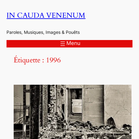
Aller
IN CAUDA VENENUM
au
contenu
Paroles, Musiques, Images & Pouêts
Menu
Étiquette :
1996