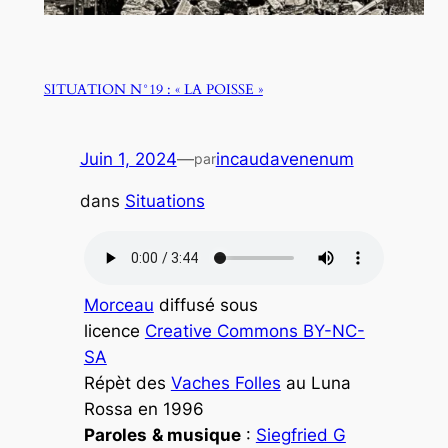
SITUATION N°19 : « LA POISSE »
Juin 1, 2024
—
incaudavenenum
par
dans
Situations
Morceau
diffusé sous
licence
Creative Commons BY-NC-
SA
Répèt des
Vaches Folles
au Luna
Rossa en 1996
Paroles
& musique
:
Siegfried G