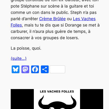
pote Stéphane sur scène à la guitare et toi
comme un con dans le public. Steph n’a pas
parlé d’arrêter
Crème Brûlée
ou
Les Vaches
Folles
, mais tu te dis que si Dorange se met à
carburer, il n’aura plus guère de temps, à
consacrer à vos groupes de
losers
.
La poisse, quoi.
(suite…)
Bluesky
Mastodon
Facebook
Partager