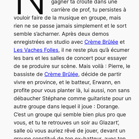
gagner ta croûte dans une
carrière de prof, tu persistes à
vouloir faire de la musique en groupe, mais
rien ne se passe jamais simplement et le sort
semble s’acharner. Après deux demos
enregistrées en studio avec
Crème Brûlée
et
Les Vaches Folles
, il ne reste plus qu’à écumer
les bars et les salles de concert pour essayer
de se produire sur scène. Mais voilà : Pierre, le
bassiste de
Crème Brûlée
, décide de partir
vivre en province, et le batteur, Erwann, en
profite pour vous planter là, lui aussi, non sans
débaucher Stéphane comme guitariste pour un
autre groupe dans lequel il joue : Dorange.
C’est un groupe qui semble bien plus pro que
vous, et tu te retrouves un soir au Glazart’,
salle où vous auriez rêvé de jouer, devant un
groupe constitué de ton ex-batteur, avec ton