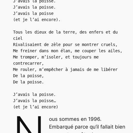
J’avais la poisse.
J’avais la poisse.
J’avais la poisse
(et je l’ai encore).
Tous les dieux de la terre, des enfers et du 
ciel
Rivalisaient de zèle pour se montrer cruels,
Me freiner dans mon élan, me couper les ailes,
Me tromper, m’isoler, et toujours me 
contrecarrer,
Me rouler, m’empêcher à jamais de me libérer
De la poisse,
De la poisse.
J’avais la poisse.
J’avais la poisse…
(et je l’ai encore)
N
ous sommes en 1996.
Embarqué parce qu’il fallait bien