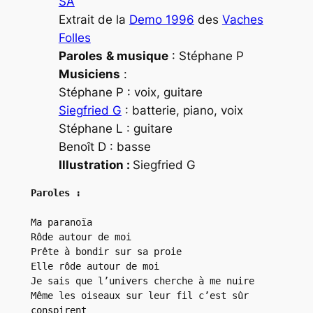
SA
Extrait de la
Demo 1996
des
Vaches
Folles
Paroles
& musique
: Stéphane P
Musiciens
:
Stéphane P : voix, guitare
Siegfried G
: batterie, piano, voix
Stéphane L : guitare
Benoît D : basse
Illustration :
Siegfried G
Paroles :
Ma paranoïa

Rôde autour de moi

Prête à bondir sur sa proie

Elle rôde autour de moi

Je sais que l’univers cherche à me nuire

Même les oiseaux sur leur fil c’est sûr 
conspirent
