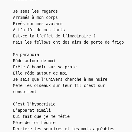
Je sens les regards

Arrimés à mon corps

Rivés sur mes avatars

A l’affût de mes torts

Est-ce là l’effet de l’imaginaire ?

Mais les fellows ont des airs de porte de frigo

Ma paranoïa

Rôde autour de moi

Prête à bondir sur sa proie

Elle rôde autour de moi

Je sais que l’univers cherche à me nuire

Même les oiseaux sur leur fil c’est sûr 
conspirent

C’est l’hypocrisie

L’apparat simili

Qui fait que je me méfie

Même de toi Léonie

Derrière les sourires et les mots agréables
