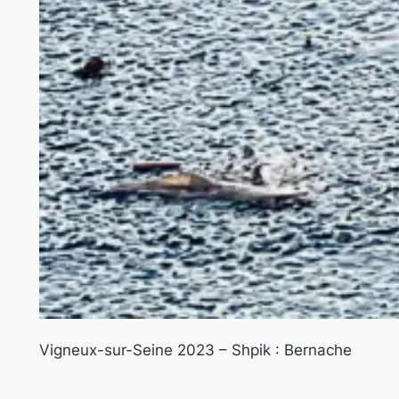
Vigneux-sur-Seine 2023 – Shpik : Bernache