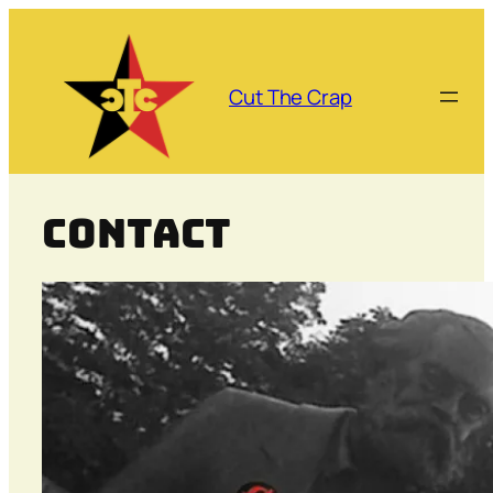
Aller
au
contenu
Cut The Crap
Contact