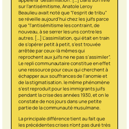
sur l’antisémitisme, Anatole Leroy
Beaulieu avait noté que “l’esprit de tribu”
se réveille aujourd’hui chez les juifs parce
que “l’antisémitisme les contraint, de
nouveau, à se serrer les uns contre les
autres. […] L’assimilation, qui était en train
de s’opérer petit à petit, s’est trouvée
arrêtée par ceux-là mêmes qui
reprochent aux juifs ne ne pas s’assimiler”.
Le repli communautaire constitue en effet
une ressource pour ceux qui cherchent à
échapper aux souffrances de l’anomie et
de la stigmatisation. le même phénomène
s’est reproduit pour les immigrants juifs
pendant la crise des années 1930, et on le
constate de nos jours dans une petite
partie de la communauté musulmane.
La principale différence tient au fait que
les précédentes crises n’ont pas duré très