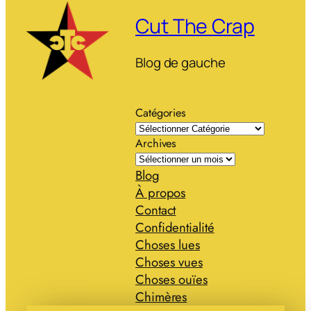
Cut The Crap
Blog de gauche
Catégories
Archives
Blog
À propos
Contact
Confidentialité
Choses lues
Choses vues
Choses ouïes
Chimères