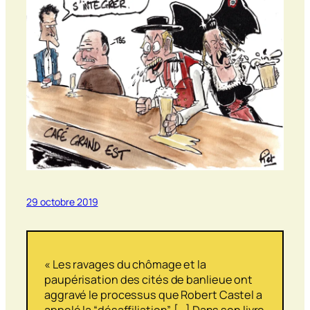
29 octobre 2019
« Les ravages du chômage et la
paupérisation des cités de banlieue ont
aggravé le processus que Robert Castel a
appelé la “désaffiliation”. […] Dans son livre