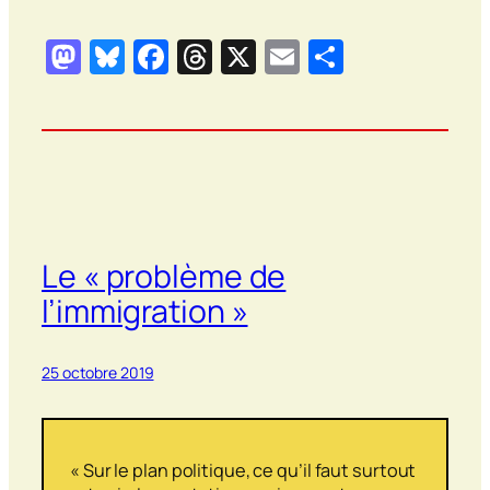
Mastodon
Bluesky
Facebook
Threads
X
Email
Partager
Le « problème de
l’immigration »
25 octobre 2019
« Sur le plan politique, ce qu’il faut surtout