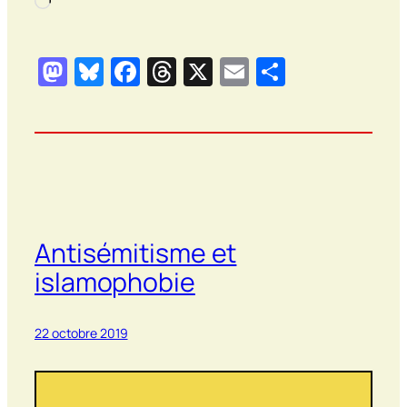
Chargement…
Mastodon
Bluesky
Facebook
Threads
X
Email
Partager
Antisémitisme et
islamophobie
22 octobre 2019