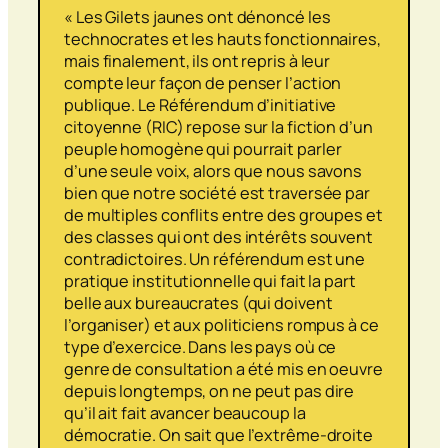
« Les Gilets jaunes ont dénoncé les
technocrates et les hauts fonctionnaires,
mais finalement, ils ont repris à leur
compte leur façon de penser l’action
publique. Le Référendum d’initiative
citoyenne (RIC) repose sur la fiction d’un
peuple homogène qui pourrait parler
d’une seule voix, alors que nous savons
bien que notre société est traversée par
de multiples conflits entre des groupes et
des classes qui ont des intérêts souvent
contradictoires. Un référendum est une
pratique institutionnelle qui fait la part
belle aux bureaucrates (qui doivent
l’organiser) et aux politiciens rompus à ce
type d’exercice. Dans les pays où ce
genre de consultation a été mis en oeuvre
depuis longtemps, on ne peut pas dire
qu’il ait fait avancer beaucoup la
démocratie. On sait que l’extrême-droite