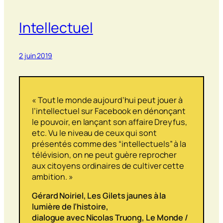
Intellectuel
2 juin 2019
« Tout le monde aujourd’hui peut jouer à
l’intellectuel sur Facebook en dénonçant
le pouvoir, en lançant son affaire Dreyfus,
etc. Vu le niveau de ceux qui sont
présentés comme des “intellectuels” à la
télévision, on ne peut guère reprocher
aux citoyens ordinaires de cultiver cette
ambition. »
Gérard Noiriel,
Les Gilets jaunes à la
lumière de l’histoire,
dialogue avec Nicolas Truong
,
Le Monde
/