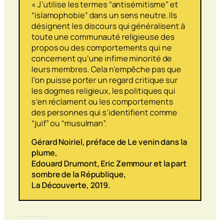
« J’utilise les termes “antisémitisme” et
“islamophobie” dans un sens neutre. Ils
désignent les discours qui généralisent à
toute une communauté religieuse des
propos ou des comportements qui ne
concernent qu’une infime minorité de
leurs membres. Cela n’empêche pas que
l’on puisse porter un regard critique sur
les dogmes religieux, les politiques qui
s’en réclament ou les comportements
des personnes qui s’identifient comme
“juif” ou “musulman”.
Gérard Noiriel, préface de
Le venin dans la
plume
,
Edouard Drumont, Eric Zemmour et la part
sombre de la République
,
La Découverte, 2019.