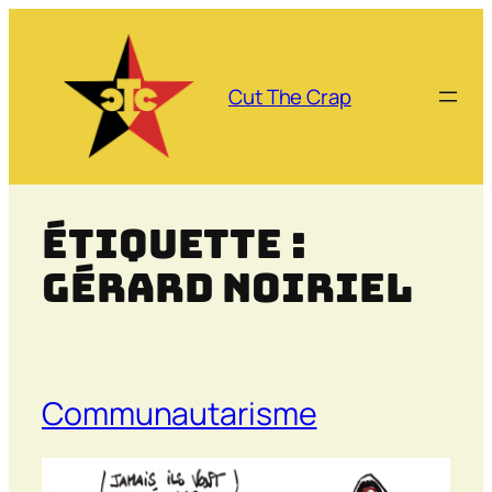
Aller
au
contenu
Cut The Crap
Étiquette :
Gérard Noiriel
Communautarisme