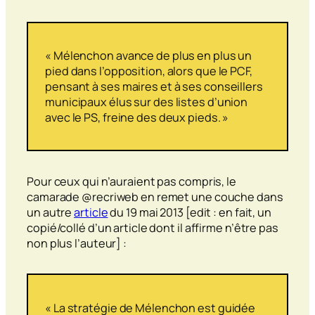
« Mélenchon avance de plus en plus un
pied dans l’opposition, alors que le PCF,
pensant à ses maires et à ses conseillers
municipaux élus sur des listes d’union
avec le PS, freine des deux pieds. »
Pour ceux qui n’auraient pas compris, le
camarade @recriweb en remet une couche dans
un autre
article
du 19 mai 2013 [edit : en fait, un
copié/collé d’un article dont il affirme n’être pas
non plus l’auteur] :
« La stratégie de Mélenchon est guidée