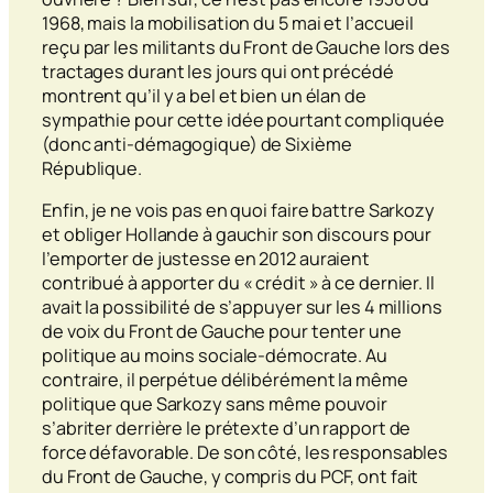
1968, mais la mobilisation du 5 mai et l’accueil
reçu par les militants du Front de Gauche lors des
tractages durant les jours qui ont précédé
montrent qu’il y a bel et bien un élan de
sympathie pour cette idée pourtant compliquée
(donc anti-démagogique) de Sixième
République.
Enfin, je ne vois pas en quoi faire battre Sarkozy
et obliger Hollande à gauchir son discours pour
l’emporter de justesse en 2012 auraient
contribué à apporter du « crédit » à ce dernier. Il
avait la possibilité de s’appuyer sur les 4 millions
de voix du Front de Gauche pour tenter une
politique au moins sociale-démocrate. Au
contraire, il perpétue délibérément la même
politique que Sarkozy sans même pouvoir
s’abriter derrière le prétexte d’un rapport de
force défavorable. De son côté, les responsables
du Front de Gauche, y compris du PCF, ont fait