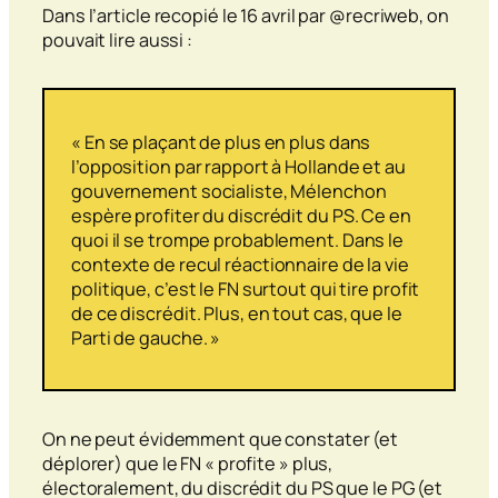
Dans l’article recopié le 16 avril par @recriweb, on
pouvait lire aussi :
« En se plaçant de plus en plus dans
l’opposition par rapport à Hollande et au
gouvernement socialiste, Mélenchon
espère profiter du discrédit du PS. Ce en
quoi il se trompe probablement. Dans le
contexte de recul réactionnaire de la vie
politique, c’est le FN surtout qui tire profit
de ce discrédit. Plus, en tout cas, que le
Parti de gauche. »
On ne peut évidemment que constater (et
déplorer) que le FN « profite » plus,
électoralement, du discrédit du PS que le PG (et