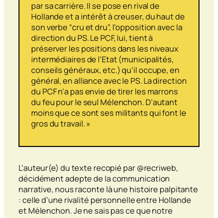
par sa carrière. Il se pose en rival de
Hollande et a intérêt à creuser, du haut de
son verbe “cru et dru”, l’opposition avec la
direction du PS. Le PCF, lui, tient à
préserver les positions dans les niveaux
intermédiaires de l’Etat (municipalités,
conseils généraux, etc.) qu’il occupe, en
général, en alliance avec le PS. La direction
du PCF n’a pas envie de tirer les marrons
du feu pour le seul Mélenchon. D’autant
moins que ce sont ses militants qui font le
gros du travail. »
L’auteur(e) du texte recopié par @recriweb,
décidément adepte de la
communication
narrative
, nous raconte là une histoire palpitante
: celle d’une rivalité personnelle entre Hollande
et Mélenchon. Je ne sais pas ce que notre