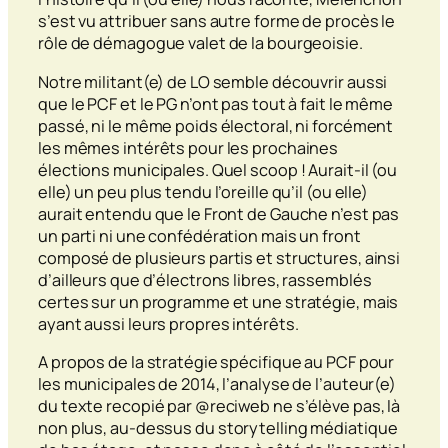
s’est vu attribuer sans autre forme de procès le
rôle de démagogue valet de la bourgeoisie.
Notre militant(e) de LO semble découvrir aussi
que le PCF et le PG n’ont pas tout à fait le même
passé, ni le même poids électoral, ni forcément
les mêmes intérêts pour les prochaines
élections municipales. Quel
scoop
! Aurait-il (ou
elle) un peu plus tendu l’oreille qu’il (ou elle)
aurait entendu que le Front de Gauche n’est pas
un parti ni une confédération mais un front
composé de plusieurs partis et structures, ainsi
d’ailleurs que d’électrons libres, rassemblés
certes sur un programme et une stratégie, mais
ayant aussi leurs propres intérêts.
A propos de la stratégie spécifique au PCF pour
les municipales de 2014, l’analyse de l’auteur(e)
du texte recopié par @reciweb ne s’élève pas, là
non plus, au-dessus du
storytelling
médiatique