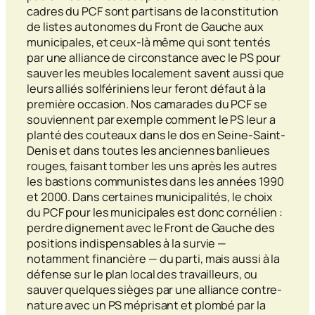
cadres du PCF sont partisans de la constitution
de listes autonomes du Front de Gauche aux
municipales, et ceux-là même qui sont tentés
par une alliance de circonstance avec le PS pour
sauver les meubles localement savent aussi que
leurs alliés solfériniens leur feront défaut à la
première occasion. Nos camarades du PCF se
souviennent par exemple comment le PS leur a
planté des couteaux dans le dos en Seine-Saint-
Denis et dans toutes les anciennes banlieues
rouges, faisant tomber les uns après les autres
les bastions communistes dans les années 1990
et 2000. Dans certaines municipalités, le choix
du PCF pour les municipales est donc cornélien :
perdre dignement avec le Front de Gauche des
positions indispensables à la survie —
notamment financière — du parti, mais aussi à la
défense sur le plan local des travailleurs, ou
sauver quelques sièges par une alliance contre-
nature avec un PS méprisant et plombé par la