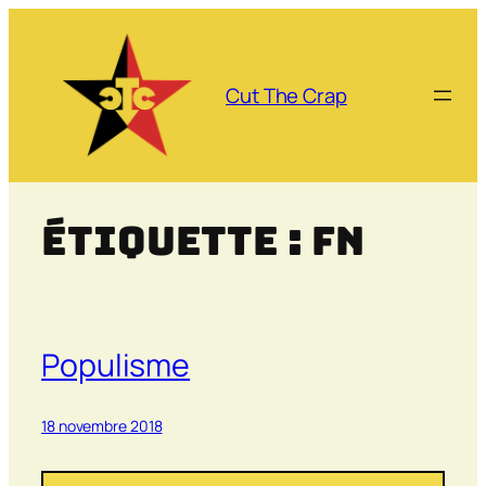
Aller
au
contenu
Cut The Crap
Étiquette :
FN
Populisme
18 novembre 2018