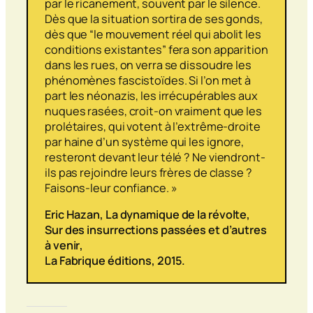
par le ricanement, souvent par le silence.
Dès que la situation sortira de ses gonds,
dès que “le mouvement réel qui abolit les
conditions existantes” fera son apparition
dans les rues, on verra se dissoudre les
phénomènes fascistoïdes. Si l’on met à
part les néonazis, les irrécupérables aux
nuques rasées, croit-on vraiment que les
prolétaires, qui votent à l’extrême-droite
par haine d’un système qui les ignore,
resteront devant leur télé ? Ne viendront-
ils pas rejoindre leurs frères de classe ?
Faisons-leur confiance. »
Eric Hazan,
La dynamique de la révolte,
Sur des insurrections passées et d’autres
à venir
,
La Fabrique éditions, 2015.