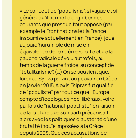
« Le concept de “populisme”, si vague et si
général qu’il permet d’englober des
courants que presque tout oppose (par
exemple le Front national et la France
insoumise actuellement en France), joue
aujourd’hui un rôle de mise en
équivalence de l’extrême-droite et de la
gauche radicale dévolu autrefois, au
temps de la guerre froide, au concept de
“totalitarisme”. (…) On se souvient que,
lorsque Syriza parvint au pouvoir en Grèce
en janvier 2015, Alexis Tsipras fut qualifié
de “populiste” par tout ce que l’Europe
compte d’idéologues néo-libéraux, voire
parfois de “national-populiste”, en raison
de la rupture que son parti préconisait
alors avec les politiques d’austérité d’une
brutalité inouïe imposées à la Grèce
depuis 2009. Que ces accusations de