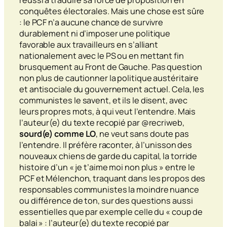
conquêtes électorales. Mais une chose est sûre
: le PCF n’a aucune chance de survivre
durablement ni d’imposer une politique
favorable aux travailleurs en s’alliant
nationalement avec le PS ou en mettant fin
brusquement au Front de Gauche. Pas question
non plus de cautionner la politique
austéritaire
et antisociale du gouvernement actuel. Cela, les
communistes le savent, et ils le disent, avec
leurs propres mots, à qui veut l’entendre. Mais
l’auteur(e) du texte recopié par @recriweb,
sourd(e) comme LO
, ne veut sans doute pas
l’entendre. Il préfère raconter, à l’unisson des
nouveaux chiens de garde du capital, la torride
histoire d’un « je t’aime moi non plus » entre le
PCF et Mélenchon, traquant dans les propos des
responsables communistes la moindre nuance
ou différence de ton, sur des questions aussi
essentielles que par exemple celle du « coup de
balai » : l’auteur(e) du texte recopié par