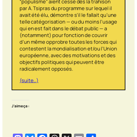
“populisme” aient cessé dès la trahison
par A. Tsipras du programme sur lequel il
avait été élu, démontre s’il le fallait qu’une
telle catégorisation — ou du moins l’usage
qui en est fait dans le débat public — a
(notamment) pour fonction de couvrir
d’un même opprobre toutes les forces qui
contestent la mondialisation et/ou l’Union
européenne, avec des motivations et des
objectifs politiques qui peuvent être
radicalement opposés.
(suite…)
J’aime ça :