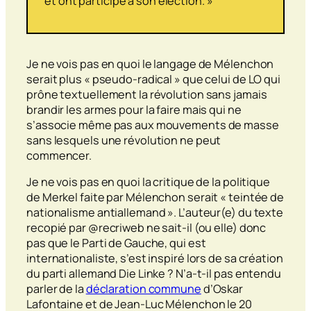
et ont participé à son élection. »
Je ne vois pas en quoi le langage de Mélenchon
serait plus « pseudo-radical » que celui de LO qui
prône textuellement la révolution sans jamais
brandir les armes pour la faire mais qui ne
s’associe même pas aux mouvements de masse
sans lesquels une révolution ne peut
commencer.
Je ne vois pas en quoi la critique de la politique
de Merkel faite par Mélenchon serait « teintée de
nationalisme antiallemand ». L’auteur(e) du texte
recopié par @recriweb ne sait-il (ou elle) donc
pas que le Parti de Gauche, qui est
internationaliste, s’est inspiré lors de sa création
du parti allemand Die Linke ? N’a-t-il pas entendu
parler de la
déclaration commune
d’Oskar
Lafontaine et de Jean-Luc Mélenchon le 20