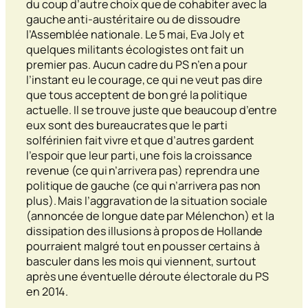
du coup d’autre choix que de cohabiter avec la
gauche anti-
austéritaire
ou de dissoudre
l’Assemblée nationale. Le 5 mai, Eva Joly et
quelques militants écologistes ont fait un
premier pas. Aucun cadre du PS n’en a pour
l’instant eu le courage, ce qui ne veut pas dire
que tous acceptent de bon gré la politique
actuelle. Il se trouve juste que beaucoup d’entre
eux sont des bureaucrates que le parti
solférinien fait vivre et que d’autres gardent
l’espoir que leur parti, une fois la croissance
revenue (ce qui n’arrivera pas) reprendra une
politique de gauche (ce qui n’arrivera pas non
plus). Mais l’aggravation de la situation sociale
(annoncée de longue date par Mélenchon) et la
dissipation des illusions à propos de Hollande
pourraient malgré tout en pousser certains à
basculer dans les mois qui viennent, surtout
après une éventuelle déroute électorale du PS
en 2014.