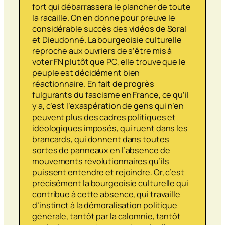
fort qui débarrassera le plancher de toute
la racaille. On en donne pour preuve le
considérable succès des vidéos de Soral
et Dieudonné. La bourgeoisie culturelle
reproche aux ouvriers de s’être mis à
voter FN plutôt que PC, elle trouve que le
peuple est décidément bien
réactionnaire. En fait de progrès
fulgurants du fascisme en France, ce qu’il
y a, c’est l’exaspération de gens qui n’en
peuvent plus des cadres politiques et
idéologiques imposés, qui ruent dans les
brancards, qui donnent dans toutes
sortes de panneaux en l’absence de
mouvements révolutionnaires qu’ils
puissent entendre et rejoindre. Or, c’est
précisément la bourgeoisie culturelle qui
contribue à cette absence, qui travaille
d’instinct à la démoralisation politique
générale, tantôt par la calomnie, tantôt