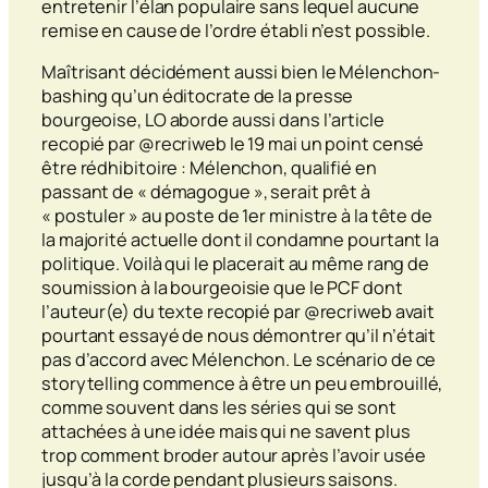
entretenir l’élan populaire sans lequel aucune
remise en cause de l’ordre établi n’est possible.
Maîtrisant décidément aussi bien le Mélenchon-
bashing
qu’un éditocrate de la presse
bourgeoise, LO aborde aussi dans l’article
recopié par @recriweb le 19 mai un point censé
être rédhibitoire : Mélenchon, qualifié en
passant de « démagogue », serait prêt à
« postuler » au poste de 1er ministre à la tête de
la majorité actuelle dont il condamne pourtant la
politique. Voilà qui le placerait au même rang de
soumission à la bourgeoisie que le PCF dont
l’auteur(e) du texte recopié par @recriweb avait
pourtant essayé de nous démontrer qu’il n’était
pas d’accord avec Mélenchon. Le scénario de ce
storytelling
commence à être un peu embrouillé,
comme souvent dans les séries qui se sont
attachées à une idée mais qui ne savent plus
trop comment broder autour après l’avoir usée
jusqu’à la corde pendant plusieurs saisons.