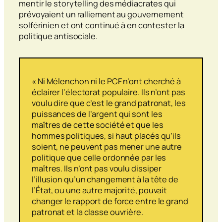
mentir le
storytelling
des médiacrates qui
prévoyaient un ralliement au gouvernement
solférinien et ont continué à en contester la
politique antisociale.
« Ni Mélenchon ni le PCF n’ont cherché à
éclairer l’électorat populaire. Ils n’ont pas
voulu dire que c’est le grand patronat, les
puissances de l’argent qui sont les
maîtres de cette société et que les
hommes politiques, si haut placés qu’ils
soient, ne peuvent pas mener une autre
politique que celle ordonnée par les
maîtres. Ils n’ont pas voulu dissiper
l’illusion qu’un changement à la tête de
l’État, ou une autre majorité, pouvait
changer le rapport de force entre le grand
patronat et la classe ouvrière.