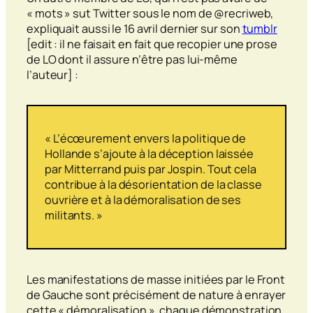
« mots » sut Twitter sous le nom de @recriweb,
expliquait aussi le 16 avril dernier sur son
tumblr
[edit : il ne faisait en fait que recopier une prose
de LO dont il assure n’être pas lui-même
l’auteur] :
« L’écœurement envers la politique de
Hollande s’ajoute à la déception laissée
par Mitterrand puis par Jospin. Tout cela
contribue à la désorientation de la classe
ouvrière et à la démoralisation de ses
militants. »
Les manifestations de masse initiées par le Front
de Gauche sont précisément de nature à enrayer
cette « démoralisation », chaque démonstration