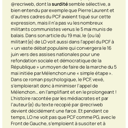
@recriweb, dont la
surdité
semble sélective, a
bien entendu par exemple que Pierre Laurent et
d’autres cadres du PCF avaient tiqué sur cette
expression, mais il n’a pas vu les nombreux
militants communistes venus le 5 mai munis de
balais. Dans son article du 19 mai, le (ou la)
militant(e) de LO voit aussi dans l’appel du PCF à
« un vaste débat populaire qui convergera le 16
juin vers des assises nationales pour une
refondation sociale et démocratique de la
République » un moyen de faire de la marche du 5
mai initiée par Mélenchon une « simple étape ».
Dans ce roman psychologique, le PCF, vexé,
s’emploierait donc à minimiser l’appel de
Mélenchon… en l’amplifiant et en le prolongeant !
L’histoire racontée par les médiacrates et par
l’auteur(e) du texte recopié par @recriweb
devient décidément une farce. Et pendant ce
temps, LO ne voit pas que PCF comme PG, avec le
Front de Gauche, s’emploient à susciter et à