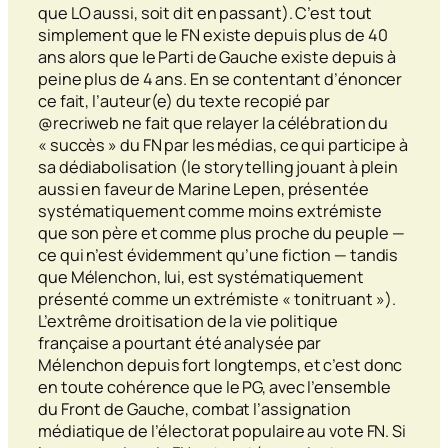
que LO aussi, soit dit en passant). C’est tout
simplement que le FN existe depuis plus de 40
ans alors que le Parti de Gauche existe depuis à
peine plus de 4 ans. En se contentant d’énoncer
ce fait, l’auteur(e) du texte recopié par
@recriweb ne fait que relayer la célébration du
« succès » du FN par les médias, ce qui participe à
sa dédiabolisation (le
storytelling
jouant à plein
aussi en faveur de Marine Lepen, présentée
systématiquement comme moins extrémiste
que son père et comme plus proche du peuple —
ce qui n’est évidemment qu’une fiction — tandis
que Mélenchon, lui, est systématiquement
présenté comme un extrémiste « tonitruant »).
L’extrême droitisation de la vie politique
française a pourtant été analysée par
Mélenchon depuis fort longtemps, et c’est donc
en toute cohérence que le PG, avec l’ensemble
du Front de Gauche, combat l’assignation
médiatique de l’électorat populaire au vote FN. Si