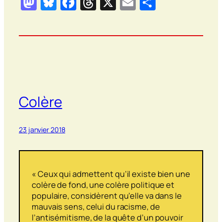
Mastodon
Bluesky
Facebook
Threads
X
Email
Partager
Colère
23 janvier 2018
« Ceux qui admettent qu’il existe bien une
colère de fond, une colère politique et
populaire, considèrent qu’elle va dans le
mauvais sens, celui du racisme, de
l’antisémitisme, de la quête d’un pouvoir