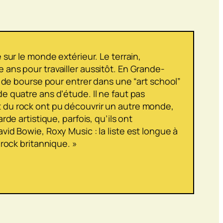
 sur le monde extérieur. Le terrain,
e ans pour travailler aussitôt. En Grande-
 de bourse pour entrer dans une “
art school
”
de quatre ans d’étude. Il ne faut pas
nt du rock ont pu découvrir un autre monde,
rde artistique, parfois, qu’ils ont
vid Bowie, Roxy Music : la liste est longue à
 rock britannique. »