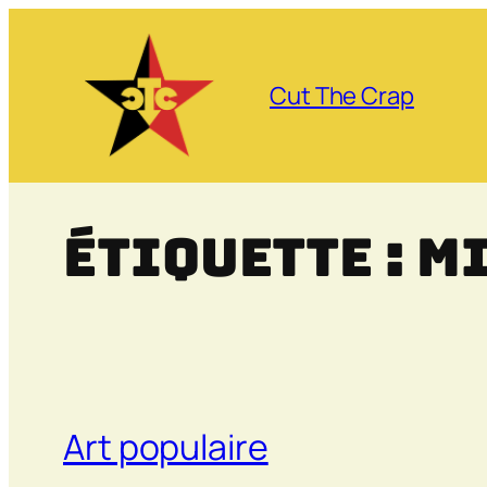
Aller
au
contenu
Cut The Crap
Étiquette :
Mi
Art populaire