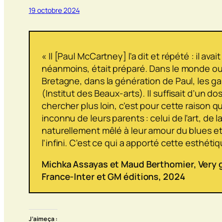
19 octobre 2024
« Il [Paul McCartney] l’a dit et répété : il a
néanmoins, était préparé. Dans le monde ouvri
Bretagne, dans la génération de Paul, les 
(Institut des Beaux-arts). Il suffisait d’un 
chercher plus loin, c’est pour cette raison 
inconnu de leurs parents : celui de l’art, de 
naturellement mêlé à leur amour du blues et d
l’infini. C’est ce qui a apporté cette esthéti
Michka Assayas et Maud Berthomier,
Very 
France-Inter et GM éditions, 2024
J’aime ça :