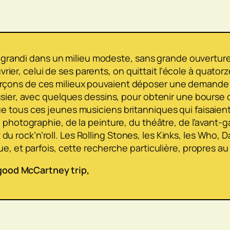
vait grandi dans un milieu modeste, sans grande ouverture
er, celui de ses parents, on quittait l’école à quatorz
garçons de ces milieux pouvaient déposer une demande
dossier, avec quelques dessins, pour obtenir une bourse 
que tous ces jeunes musiciens britanniques qui faisaie
la photographie, de la peinture, du théâtre, de l’avant-ga
u rock’n’roll. Les Rolling Stones, les Kinks, les Who, Da
que, et parfois, cette recherche particulière, propres au
good McCartney trip
,