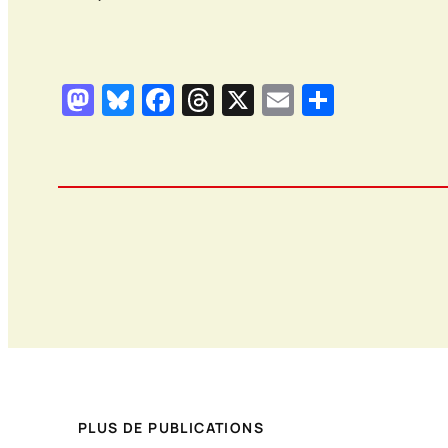
Mastodon
Bluesky
Facebook
Threads
X
Email
Partage
PLUS DE PUBLICATIONS