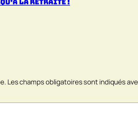
squ’à la retraite !
e.
Les champs obligatoires sont indiqués av