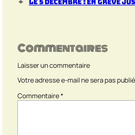
←
Le 5 décembre : en grève ju
Commentaires
Laisser un commentaire
Votre adresse e-mail ne sera pas publié
Commentaire
*