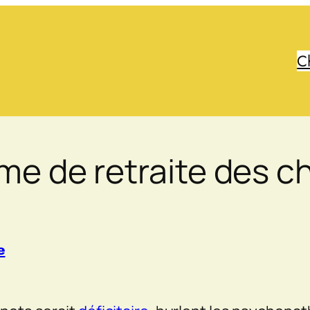
C
gime de retraite des 
e