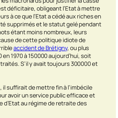
hes macronards pour justifier la casse
 déficitaire, obligeant l’Etat à mettre
eurs à ce que l’Etat a cédé aux riches en
été supprimés et le statut gelé pendant
inots étant moins nombreux, leurs
cause de cette politique idiote de
rrible
accident de Brétigny
, ou plus
 en 1970 à 150000 aujourd’hui, soit
aités. S’il y avait toujours 300000 et
il suffirait de mettre fin à l’imbécile
r avoir un service public efficace et
ide d’Etat au régime de retraite des