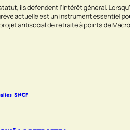
atut, ils défendent l’intérêt général. Lorsqu’
r grève actuelle est un instrument essentiel po
projet antisocial de retraite à points de Macr
r
raites
SNCF