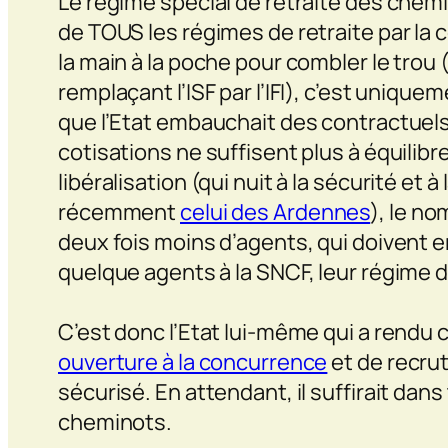
Le régime spécial de retraite des chem
de TOUS les régimes de retraite par la c
la main à la poche pour combler le trou (
remplaçant l’ISF par l’IFI), c’est uniq
que l’Etat embauchait des contractuels
cotisations ne suffisent plus à équilibr
libéralisation (qui nuit à la sécurité et 
récemment
celui des Ardennes
), le n
deux fois moins d’agents, qui doivent e
quelque agents à la SNCF, leur régime de 
C’est donc l’Etat lui-même qui a rendu ce 
ouverture à la concurrence
et de recrut
sécurisé. En attendant, il suffirait dans 
cheminots.