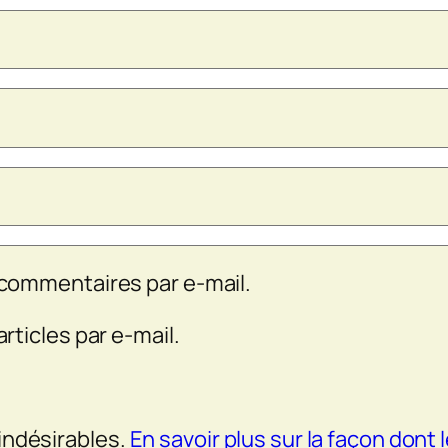
commentaires par e-mail.
ticles par e-mail.
 indésirables.
En savoir plus sur la façon don