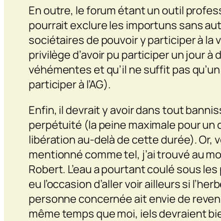
En outre, le forum étant un outil profes
pourrait exclure les importuns sans aut
sociétaires de pouvoir y participer à la
privilège d’avoir pu participer un jour 
véhémentes et qu’il ne suffit pas qu’un 
participer à l’AG).
Enfin, il devrait y avoir dans tout bann
perpétuité (la peine maximale pour un c
libération au-delà de cette durée). Or, v
mentionné comme tel, j’ai trouvé au moi
Robert. L’eau a pourtant coulé sous les 
eu l’occasion d’aller voir ailleurs si l’her
personne concernée ait envie de revenir
même temps que moi, iels devraient bie