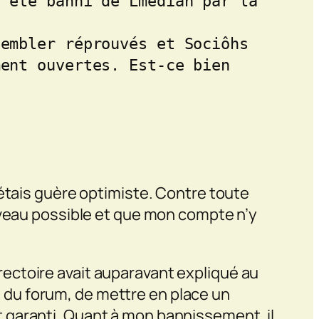
 été banni de Lmédiâh par la 
embler réprouvés et Sociôhs 
ent ouvertes. Est-ce bien 
n’étais guère optimiste. Contre toute
eau possible et que mon compte n’y
Directoire avait auparavant expliqué au
ce du forum, de mettre en place un
 garanti. Quant à mon bannissement, il