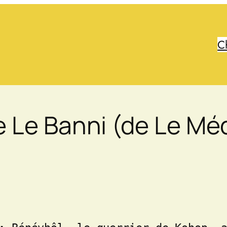
C
 Le Banni (de Le Méd