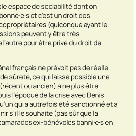
ple espace de sociabilité dont on
bonné·e·s et c’est un droit des
t copropriétaires (quiconque ayant le
cussions peuvent y être très
l’autre pour être privé du droit de
nal français ne prévoit pas de réelle
de sûreté, ce qui laisse possible une
i (récent ou ancien) à ne plus être
uis l’époque de la crise avec Denis
qu’un qui a autrefois été sanctionné et a
enir s’il le souhaite (pas sûr que la
ux camarades ex-bénévoles banni·e·s en