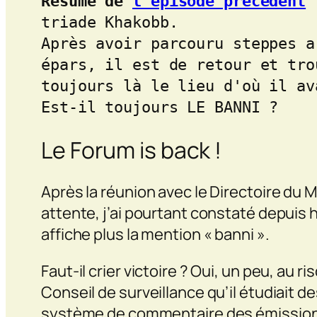
Résumé de 
l'épisode précédent
 
triade Khakobb. 

Après avoir parcouru steppes a
épars, il est de retour et tro
toujours là le lieu d'où il av
Est-il toujours LE BANNI ? 
Le Forum is back !
Après la réunion avec le Directoire du
attente, j’ai pourtant constaté depuis h
affiche plus la mention « banni ».
Faut-il crier victoire ? Oui, un peu, au 
Conseil de surveillance qu’il étudiait d
système de commentaire des émissions.