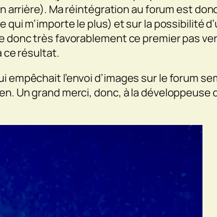
en arrière). Ma réintégration au forum est don
qui m’importe le plus) et sur la possibilité d’u
e donc très favorablement ce premier pas ver
 ce résultat.
i empêchait l’envoi d’images sur le forum se
en. Un grand merci, donc, à la développeuse d