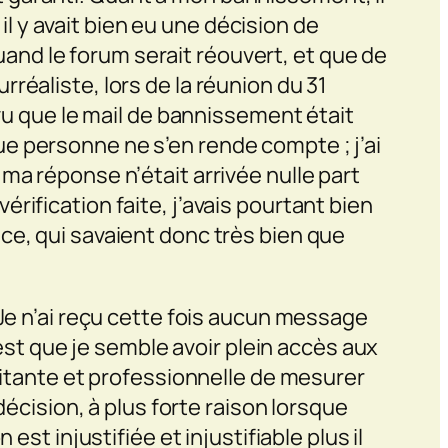
 il y avait bien eu une décision de
nd le forum serait réouvert, et que de
réaliste, lors de la réunion du 31
 vu que le mail de bannissement était
 que personne ne s’en rende compte ; j’ai
ma réponse n’était arrivée nulle part
vérification faite, j’avais pourtant bien
ce, qui savaient donc très bien que
 Je n’ai reçu cette fois aucun message
 est que je semble avoir plein accès aux
ilitante et professionnelle de mesurer
décision, à plus forte raison lorsque
st injustifiée et injustifiable plus il