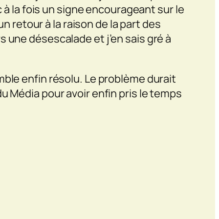
c à la fois un signe encourageant sur le
n retour à la raison de la part des
s une désescalade et j’en sais gré à
mble enfin résolu. Le problème durait
u Média pour avoir enfin pris le temps