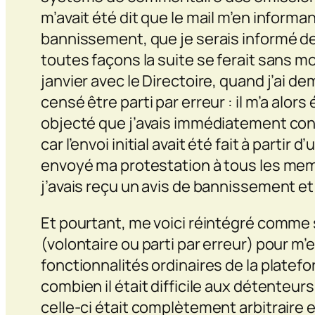
m’avait été dit que le mail m’en informan
bannissement, que je serais informé d
toutes façons la suite se ferait sans m
janvier avec le Directoire, quand j’ai 
censé être parti par erreur : il m’a alor
objecté que j’avais immédiatement conte
car l’envoi initial avait été fait à parti
envoyé ma protestation à tous les memb
j’avais reçu un avis de bannissement et 
Et pourtant, me voici réintégré comme s
(volontaire ou parti par erreur) pour m’
fonctionnalités ordinaires de la platef
combien il était difficile aux détenteur
celle-ci était complètement arbitraire et