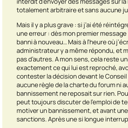
interdit d’envoyer des messages sur la
totalement arbitraire et sans aucune ju
Mais il y a plus grave : si j’ai été réint
une erreur : dès mon premier message sur
banni à nouveau… Mais à l’heure où j’éc
administrateur y a même répondu, et mon
pas d’autres. A mon sens, cela reste un
exactement ce qui lui est reproché, avoir
contester la décision devant le Conseil 
aucune règle de la charte du forum ni a
bannissement ne reposait sur rien. Po
peut toujours discuter de l’emploi de tel
motiver un bannissement, et avant une dé
sanctions. Après une si longue interrup