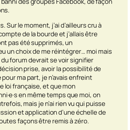
rs banni des groupes Facebook, de façon
ons.
s. Sur le moment, j’ai d’ailleurs cru à
ompte de la bourde et j’allais être
’ont pas été supprimés, un
 eu un choix de me réintégrer… moi mais
u forum devrait se voir signifier
écision prise, avoir la possibilité de
 pour ma part, je n’avais enfreint
e loi française, et que mon
anni·e·s en même temps que moi, on
refois, mais je n’ai rien vu qui puisse
ussion et application d’une échelle de
outes façons être remis à zéro.