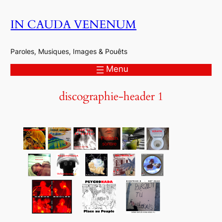
Aller
IN CAUDA VENENUM
au
contenu
Paroles, Musiques, Images & Pouêts
Menu
discographie-header 1