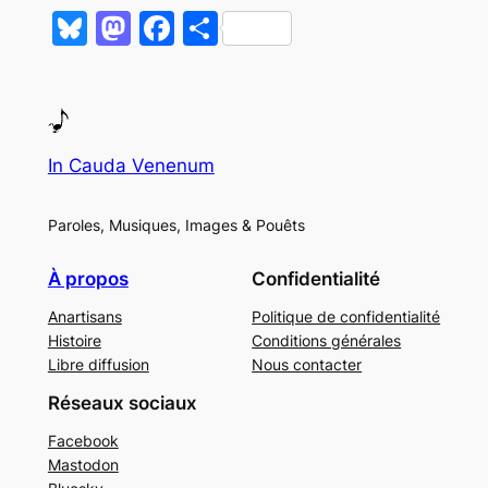
Bluesky
Mastodon
Facebook
Partager
In Cauda Venenum
Paroles, Musiques, Images & Pouêts
À propos
Confidentialité
Anartisans
Politique de confidentialité
Histoire
Conditions générales
Libre diffusion
Nous contacter
Réseaux sociaux
Facebook
Mastodon