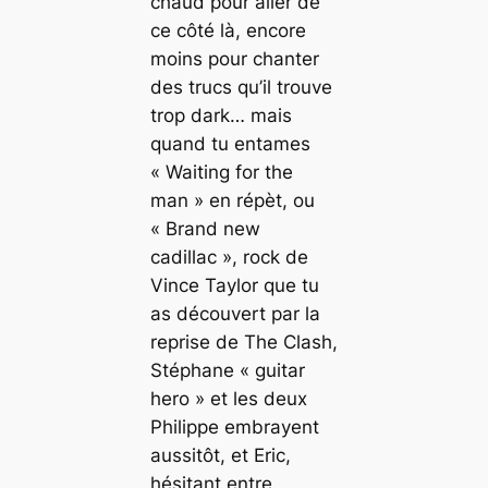
chaud pour aller de
ce côté là, encore
moins pour chanter
des trucs qu’il trouve
trop
dark
… mais
quand tu entames
« Waiting for the
man » en répèt, ou
« Brand new
cadillac »,
rock
de
Vince Taylor que tu
as découvert par la
reprise de The Clash,
Stéphane « guitar
hero » et les deux
Philippe embrayent
aussitôt, et Eric,
hésitant entre