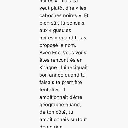
noires », mais ça
veut plutôt dire « les
caboches noires ». Et
bien sûr, tu pensais
aux « gueules
noires » quand tu as
proposé le nom.
Avec Eric, vous vous
êtes rencontrés en
Khâgne : lui repiquait
son année quand tu
faisais ta première
tentative. Il
ambitionnait d’être
géographe quand,
de ton côté, tu
ambitionnais surtout
de ne rien