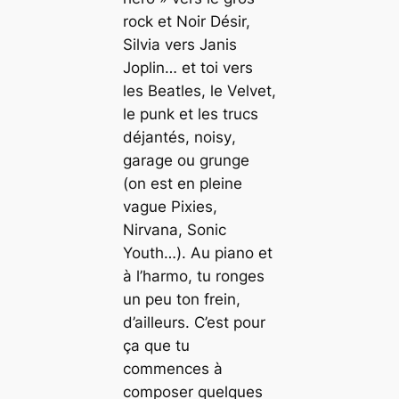
rock
et Noir Désir,
Silvia vers Janis
Joplin… et toi vers
les Beatles, le Velvet,
le
punk
et les trucs
déjantés,
noisy
,
garage
ou
grunge
(on est en pleine
vague Pixies,
Nirvana, Sonic
Youth…). Au piano et
à l’harmo, tu ronges
un peu ton frein,
d’ailleurs. C’est pour
ça que tu
commences à
composer quelques