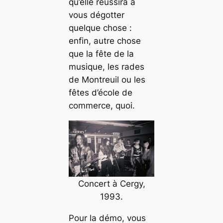
qu’elle réussira à
vous dégotter
quelque chose :
enfin, autre chose
que la fête de la
musique, les rades
de Montreuil ou les
fêtes d’école de
commerce, quoi.
Concert à Cergy,
1993.
Pour la démo, vous