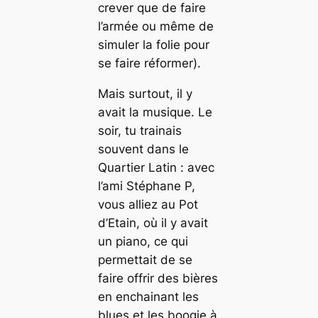
crever que de faire
l’armée ou même de
simuler la folie pour
se faire réformer).
Mais surtout, il y
avait la musique. Le
soir, tu trainais
souvent dans le
Quartier Latin : avec
l’ami Stéphane P,
vous alliez au Pot
d’Etain, où il y avait
un piano, ce qui
permettait de se
faire offrir des bières
en enchainant les
blues
et les
boogie
à