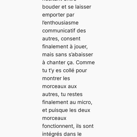
bouder et se laisser
emporter par
l’enthousiasme
communicatif des
autres, consent
finalement à jouer,
mais sans s’abaisser
à chanter ça. Comme
tu t’y es collé pour
montrer les
morceaux aux
autres, tu restes
finalement au micro,
et puisque les deux
morceaux
fonctionnent, ils sont
intégrés dans le