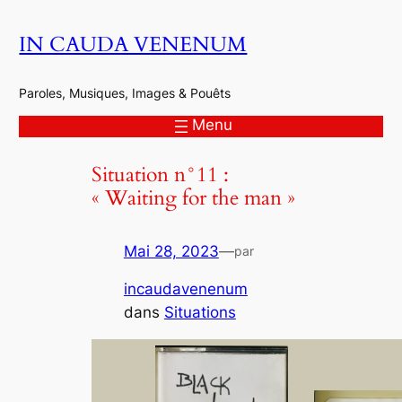
Aller
IN CAUDA VENENUM
au
contenu
Paroles, Musiques, Images & Pouêts
Menu
Situation n°11 :
« Waiting for the man »
Mai 28, 2023
—
par
incaudavenenum
dans
Situations