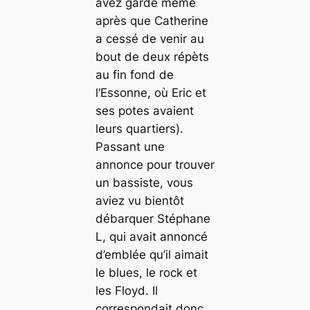
avez gardé même
après que Catherine
a cessé de venir au
bout de deux répèts
au fin fond de
l’Essonne, où Eric et
ses potes avaient
leurs quartiers).
Passant une
annonce pour trouver
un bassiste, vous
aviez vu bientôt
débarquer Stéphane
L, qui avait annoncé
d’emblée qu’il aimait
le
blues
, le
rock
et
les Floyd. Il
correspondait donc