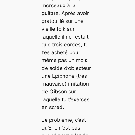
morceaux à la
guitare. Après avoir
gratouillé sur une
vieille folk sur
laquelle il ne restait
que trois cordes, tu
t’es acheté pour
même pas un mois
de solde d’objecteur
une Epiphone (très
mauvaise) imitation
de Gibson sur
laquelle tu t’exerces
en scred.
Le problème, c’est
qu’Eric n’est pas