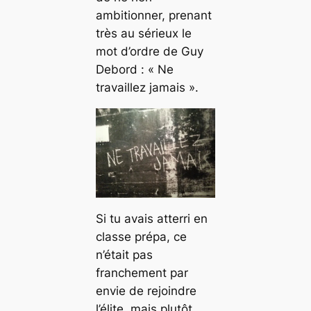
ambitionner, prenant
très au sérieux le
mot d’ordre de Guy
Debord : « Ne
travaillez jamais ».
Si tu avais atterri en
classe prépa, ce
n’était pas
franchement par
envie de rejoindre
l’élite, mais plutôt