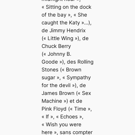
« Sitting on the dock
of the bay », « She
caught the Katy »…),
de Jimmy Hendrix
(« Little Wing »), de
Chuck Berry
(« Johnny B.
Goode »), des Rolling
Stones (« Brown
sugar », « Sympathy
for the devil »), de
James Brown (« Sex
Machine ») et de
Pink Floyd (« Time »,
« If », « Echoes »,
« Wish you were
here », sans compter