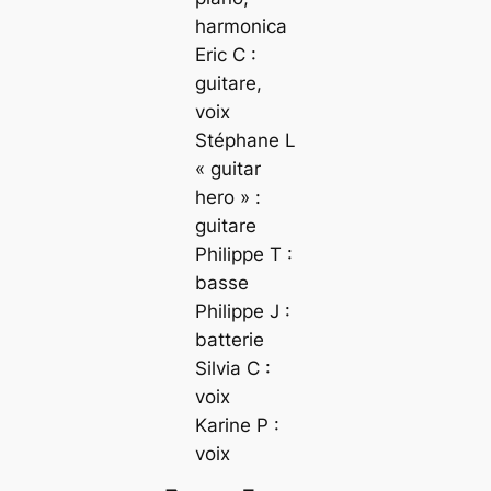
harmonica
Eric C :
guitare,
voix
Stéphane L
« guitar
hero » :
guitare
Philippe T :
basse
Philippe J :
batterie
Silvia C :
voix
Karine P :
voix