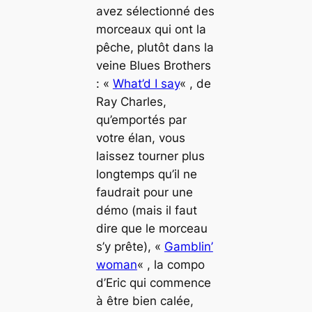
avez sélectionné des
morceaux qui ont la
pêche, plutôt dans la
veine Blues Brothers
: «
What’d I say
« , de
Ray Charles,
qu’emportés par
votre élan, vous
laissez tourner plus
longtemps qu’il ne
faudrait pour une
démo (mais il faut
dire que le morceau
s’y prête), «
Gamblin’
woman
« , la compo
d’Eric qui commence
à être bien calée,