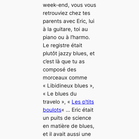
week-end, vous vous
retrouviez chez tes
parents avec Eric, lui
à la guitare, toi au
piano ou à l’harmo.
Le registre était
plutôt
jazzy blues
, et
c’est là que tu as
composé des
morceaux comme
« Libidineux blues »,
« Le blues du
travelo », «
Les p’tits
boulots
« … Eric était
un puits de science
en matière de
blues
,
et il avait aussi une