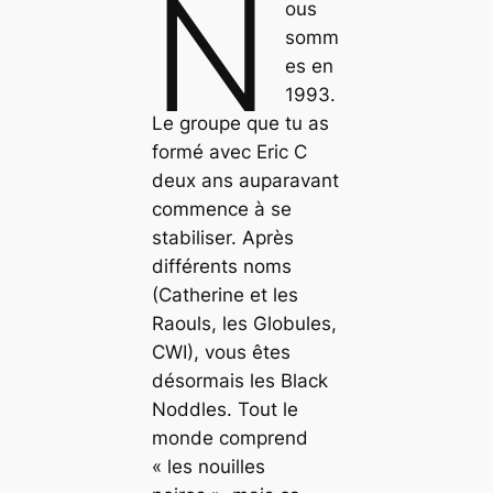
N
ous
somm
es en
1993.
Le groupe que tu as
formé avec Eric C
deux ans auparavant
commence à se
stabiliser. Après
différents noms
(Catherine et les
Raouls, les Globules,
CWI), vous êtes
désormais les Black
Noddles. Tout le
monde comprend
« les nouilles