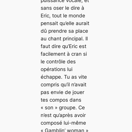
puissance vocale, et
sans oser le dire à
Eric, tout le monde
pensait qu’elle aurait
dû prendre sa place
au chant principal. Il
faut dire qu’Eric est
facilement à cran si
le contrôle des
opérations lui
échappe. Tu as vite
compris qu’il n’avait
pas envie de jouer
tes compos dans
« son » groupe. Ce
n’est qu’après avoir
composé lui-même
« Gamblin’ woman »