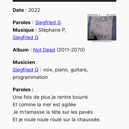
audio
Date
: 2022
Paroles
:
Siegfried G
Musique
: Stéphane P,
Siegfried G
Album
:
Not Dead
(2011-2070)
Musicien
:
Siegfried G
: voix, piano, guitare,
programmation
Paroles :
Une fois de plus je rentre bourré
Et comme la mer est agitée
Je m’ramasse la tête sur les pavés
Et je roule roule roule sur la chaussée.