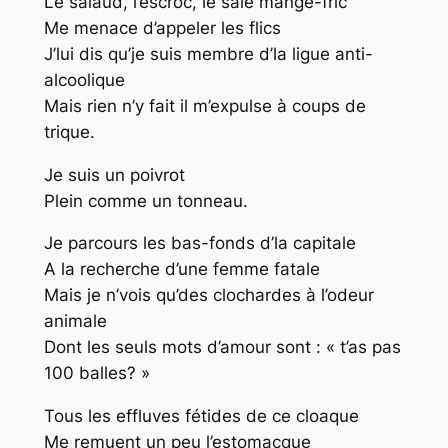
Le salaud, l’escroc, le sale mange-fric
Me menace d’appeler les flics
J’lui dis qu’je suis membre d’la ligue anti-
alcoolique
Mais rien n’y fait il m’expulse à coups de
trique.
Je suis un poivrot
Plein comme un tonneau.
Je parcours les bas-fonds d’la capitale
A la recherche d’une femme fatale
Mais je n’vois qu’des clochardes à l’odeur
animale
Dont les seuls mots d’amour sont : « t’as pas
100 balles? »
Tous les effluves fétides de ce cloaque
Me remuent un peu l’estomacque