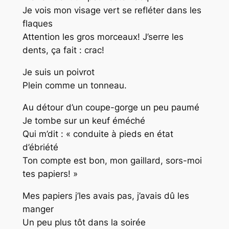
Je vois mon visage vert se refléter dans les
flaques
Attention les gros morceaux! J’serre les
dents, ça fait : crac!
Je suis un poivrot
Plein comme un tonneau.
Au détour d’un coupe-gorge un peu paumé
Je tombe sur un keuf éméché
Qui m’dit : « conduite à pieds en état
d’ébriété
Ton compte est bon, mon gaillard, sors-moi
tes papiers! »
Mes papiers j’les avais pas, j’avais dû les
manger
Un peu plus tôt dans la soirée