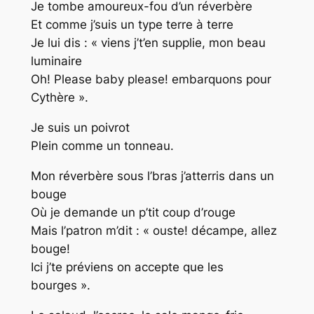
Je tombe amoureux-fou d’un réverbère
Et comme j’suis un type terre à terre
Je lui dis : « viens j’t’en supplie, mon beau
luminaire
Oh! Please baby please! embarquons pour
Cythère ».
Je suis un poivrot
Plein comme un tonneau.
Mon réverbère sous l’bras j’atterris dans un
bouge
Où je demande un p’tit coup d’rouge
Mais l’patron m’dit : « ouste! décampe, allez
bouge!
Ici j’te préviens on accepte que les
bourges ».