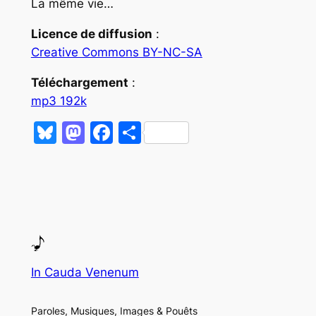
La même vie…
Licence de diffusion
:
Creative Commons BY-NC-SA
Téléchargement
:
mp3 192k
Bluesky
Mastodon
Facebook
Partager
In Cauda Venenum
Paroles, Musiques, Images & Pouêts