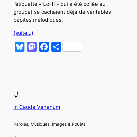
l’étiquette « Lo-fi » qui a été collée au
groupe) se cachaient déjà de véritables
pépites mélodiques.
(suite…)
Bluesky
Mastodon
Facebook
Partager
In Cauda Venenum
Paroles, Musiques, Images & Pouêts