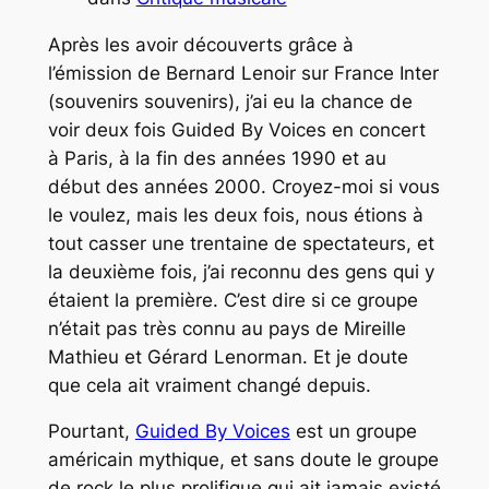
Après les avoir découverts grâce à
l’émission de Bernard Lenoir sur France Inter
(souvenirs souvenirs), j’ai eu la chance de
voir deux fois Guided By Voices en concert
à Paris, à la fin des années 1990 et au
début des années 2000. Croyez-moi si vous
le voulez, mais les deux fois, nous étions à
tout casser une trentaine de spectateurs, et
la deuxième fois, j’ai reconnu des gens qui y
étaient la première. C’est dire si ce groupe
n’était pas très connu au pays de Mireille
Mathieu et Gérard Lenorman. Et je doute
que cela ait vraiment changé depuis.
Pourtant,
Guided By Voices
est un groupe
américain mythique, et sans doute le groupe
de rock le plus prolifique qui ait jamais existé