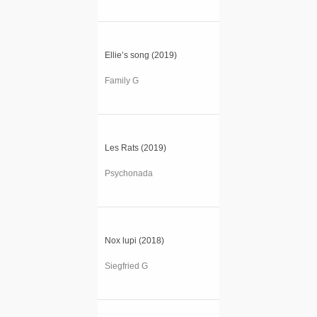
Ellie’s song (2019)
Family G
Les Rats (2019)
Psychonada
Nox lupi (2018)
Siegfried G