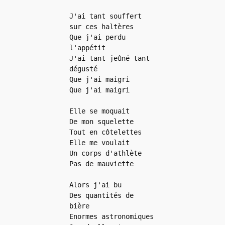
J'ai tant souffert 
sur ces haltères
Que j'ai perdu 
l'appétit
J'ai tant jeûné tant 
dégusté
Que j'ai maigri
Que j'ai maigri
Elle se moquait
De mon squelette
Tout en côtelettes
Elle me voulait
Un corps d'athlète
Pas de mauviette
Alors j'ai bu
Des quantités de 
bière
Enormes astronomiques