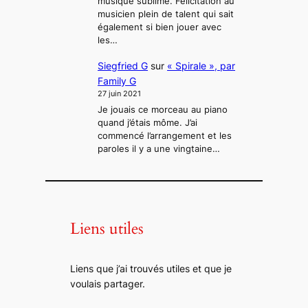
musique sublime. Félicitation au
musicien plein de talent qui sait
également si bien jouer avec
les…
Siegfried G
sur
« Spirale », par
Family G
27 juin 2021
Je jouais ce morceau au piano
quand j’étais môme. J’ai
commencé l’arrangement et les
paroles il y a une vingtaine…
Liens utiles
Liens que j’ai trouvés utiles et que je
voulais partager.