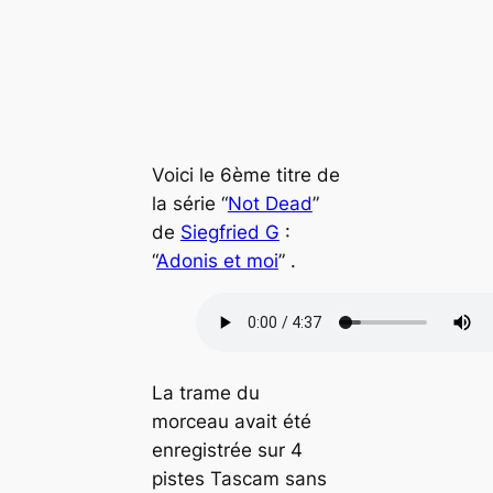
Voici le 6ème titre de
la série “
Not Dead
”
de
Siegfried G
:
“
Adonis et moi
” .
La trame du
morceau avait été
enregistrée sur 4
pistes Tascam sans