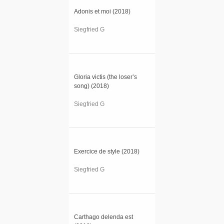
Adonis et moi (2018)
Siegfried G
Gloria victis (the loser’s
song) (2018)
Siegfried G
Exercice de style (2018)
Siegfried G
Carthago delenda est