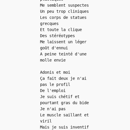
Me semblent suspectes
Un peu trop cliniques
Les corps de statues 
grecques
Et toute la clique
Des stéréotypes
Me laissent un léger 
goût d'ennui
A peine teinté d'une 
molle envie
Adonis et moi
Ça fait deux je n'ai 
pas le profil
De l'emploi
Je suis chétif et 
pourtant gras du bide
Je n'ai pas
Le muscle saillant et 
viril
Mais je suis inventif 