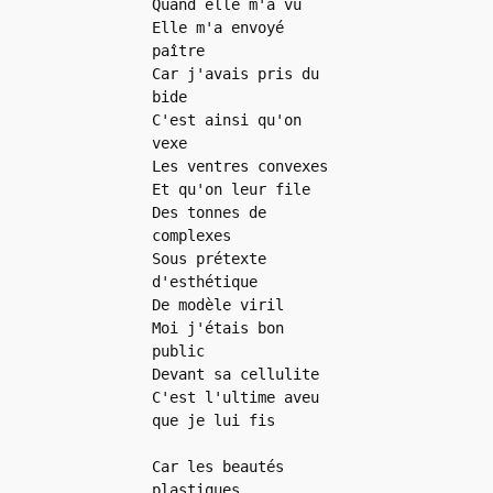
Quand elle m'a vu
Elle m'a envoyé 
paître
Car j'avais pris du 
bide
C'est ainsi qu'on 
vexe
Les ventres convexes
Et qu'on leur file
Des tonnes de 
complexes
Sous prétexte 
d'esthétique
De modèle viril
Moi j'étais bon 
public
Devant sa cellulite
C'est l'ultime aveu 
que je lui fis
Car les beautés 
plastiques