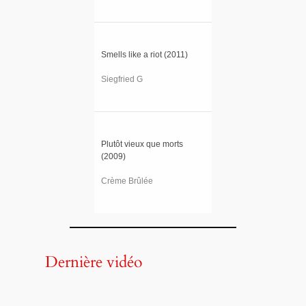
Smells like a riot (2011)
Siegfried G
Plutôt vieux que morts
(2009)
Crème Brûlée
Dernière vidéo