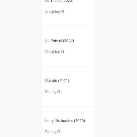
Le Titanic (2023)
Siegfried G
Le Poivrot (2022)
Siegfried G
Spirale (2021)
Family G
Les p’tits boulots (2020)
Family G