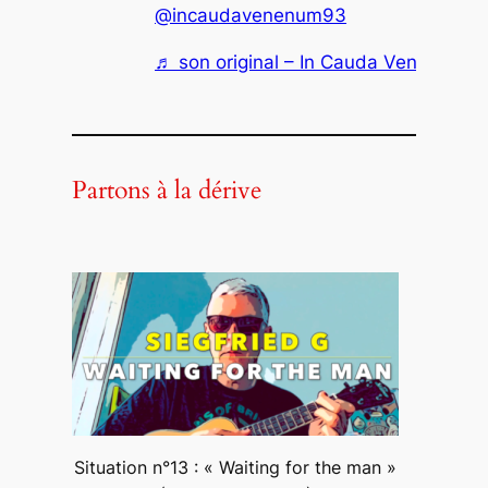
@incaudavenenum93
♬ son original – In Cauda Venenum
Partons à la dérive
Situation n°13 : « Waiting for the man »