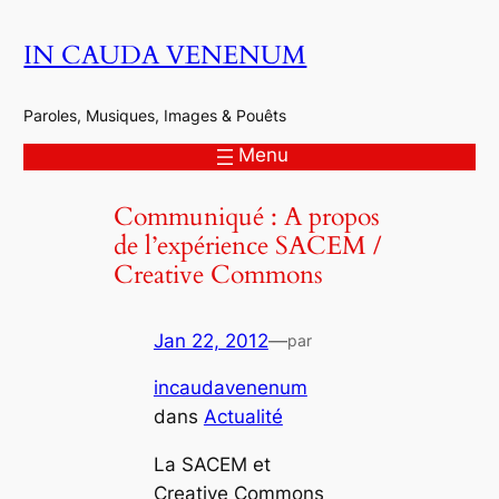
Aller
IN CAUDA VENENUM
au
contenu
Paroles, Musiques, Images & Pouêts
Menu
Communiqué : A propos
de l’expérience SACEM /
Creative Commons
Jan 22, 2012
—
par
incaudavenenum
dans
Actualité
La SACEM et
Creative Commons