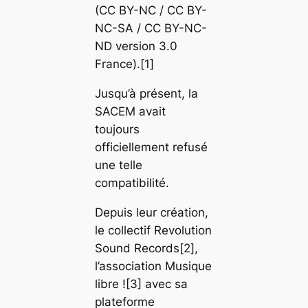
(CC BY-NC / CC BY-
NC-SA / CC BY-NC-
ND version 3.0
France).[1]
Jusqu’à présent, la
SACEM avait
toujours
officiellement refusé
une telle
compatibilité.
Depuis leur création,
le collectif Revolution
Sound Records[2],
l’association Musique
libre ![3] avec sa
plateforme