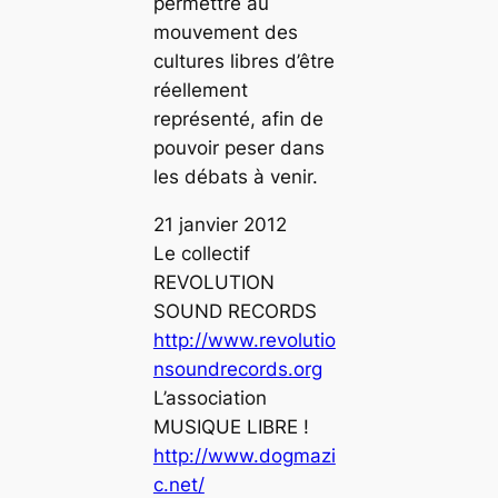
permettre au
mouvement des
cultures libres d’être
réellement
représenté, afin de
pouvoir peser dans
les débats à venir.
21 janvier 2012
Le collectif
REVOLUTION
SOUND RECORDS
http://www.revolutio
nsoundrecords.org
L’association
MUSIQUE LIBRE !
http://www.dogmazi
c.net/