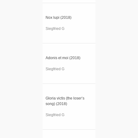
Nox lupi (2018)
Siegfried G
Adonis et moi (2018)
Siegfried G
Gloria victis (the loser’s
song) (2018)
Siegfried G