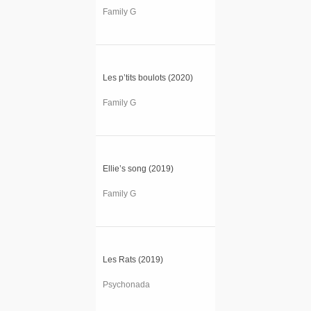
Family G
Les p’tits boulots (2020)
Family G
Ellie’s song (2019)
Family G
Les Rats (2019)
Psychonada