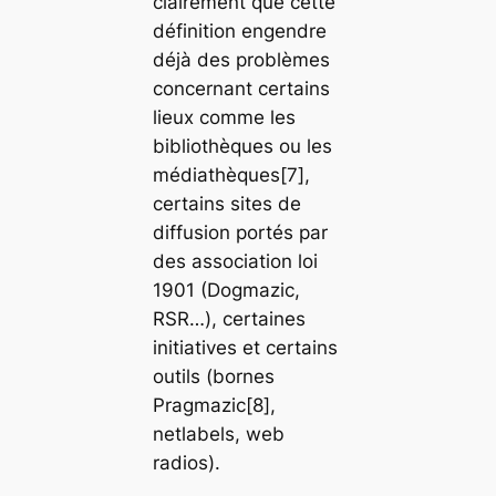
clairement que cette
définition engendre
déjà des problèmes
concernant certains
lieux comme les
bibliothèques ou les
médiathèques[7],
certains sites de
diffusion portés par
des association loi
1901 (Dogmazic,
RSR…), certaines
initiatives et certains
outils (bornes
Pragmazic[8],
netlabels, web
radios).